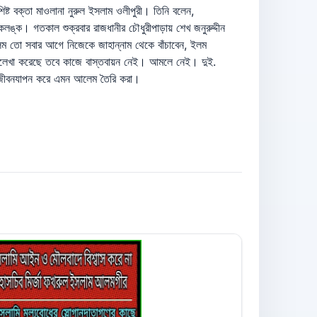
্ট বক্তা মাওলানা নুরুল ইসলাম ওলীপুরী। তিনি বলেন,
লঙ্ক। গতকাল শুক্রবার রাজধানীর চৌধুরীপাড়ায় শেখ জনুরুদ্দীন
ম তো সবার আগে নিজেকে জাহান্নাম থেকে বাঁচাবেন, ইলম
ড়ালেখা করেছে তবে কাজে বাস্তবায়ন নেই। আমলে নেই। দুই.
ী জীবনযাপন করে এমন আলেম তৈরি করা।