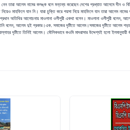
 নেন তারা আলেম নামের কলঙ্ক বলে মন্তব্য করেছেন দেশের প্রখ্যাত আলেমে দীন ও বিশিষ
নিয়েও মাহফিলে যান নি। যারা চুক্তি করে পয়সা নিয়ে মাহফিলে যান তারা আলেম নামের ক
্রধান অতিথির আলোচনায় মাওলানা ওলীপুরী একথা বলেন। মাওলানা ওলীপুরী বলেন, আলে
তিনি বলেন, আলেম দুই প্রকার।এক. সমাজের দৃষ্টিতে আলেম।সমাজের দৃষ্টিতে আলেম প
লাহর দৃষ্টিতে তিনিই আলেম। মৌলিকভাবে কওমি মাদরাসার উদ্দেশ্যই হলো ইলমানুযায়