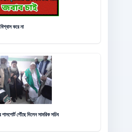
িশ্বাস করে না
র পাসপোর্ট পৌঁছে দিলেন সামরিক সচিব