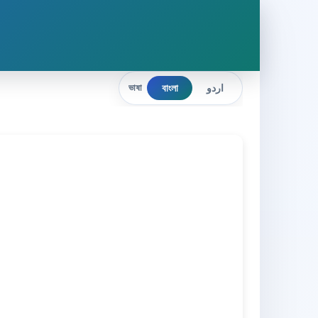
বাংলা
اردو
ভাষা