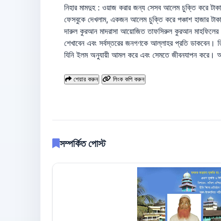
নিহার মামদুহ : ওয়াজ করার জন্য সেসব আলেম চুক্তি করে টাকা
ফেসবুকে দেখলাম, একজন আলেম চুক্তি করে পঞ্চাশ হাজার টাকা 
দারুল কুরআন মাদরাসা আয়োজিত তাফসিরুল কুরআন মাহফিলের প
শেখাবেন এবং সর্বস্তরের জনগণকে আল্লাহর প্রতি ডাকবেন। 
যিনি ইলম অনুযায়ী আমল করে এবং সেমতে জীবনযাপন করে। আল্
শেয়ার করুন
লিংক কপি করুন
সম্পর্কিত পোস্ট