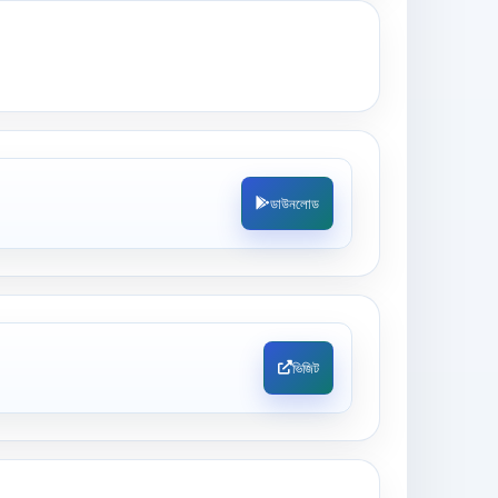
ডাউনলোড
ভিজিট