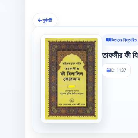
পূর্ববর্তী
কিতাবের বিস্তারিত
তাফসীর ফী য
ID: 1137