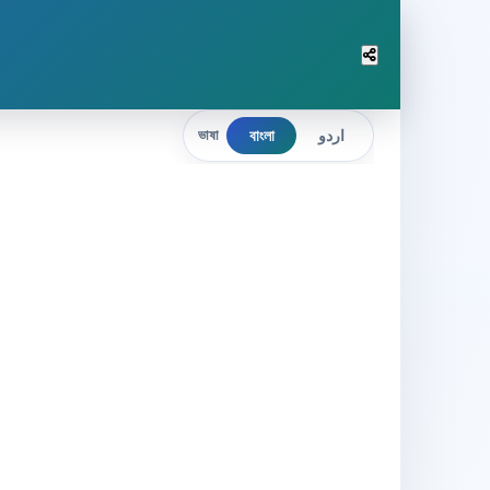
বাংলা
اردو
ভাষা