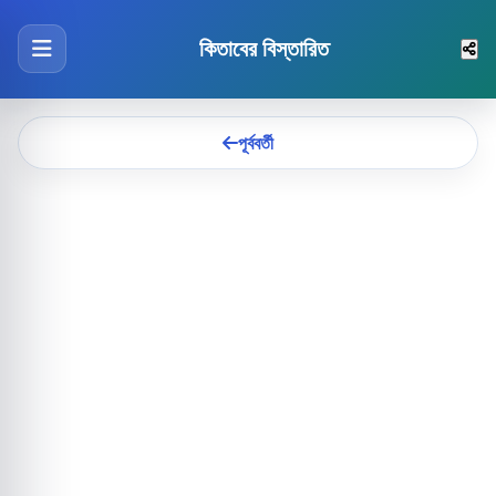
কিতাবের বিস্তারিত
পূর্ববর্তী