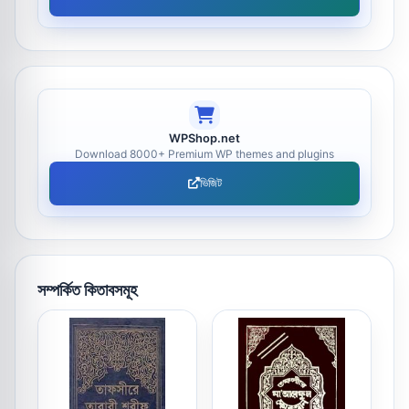
WPShop.net
Download 8000+ Premium WP themes and plugins
ভিজিট
সম্পর্কিত কিতাবসমূহ