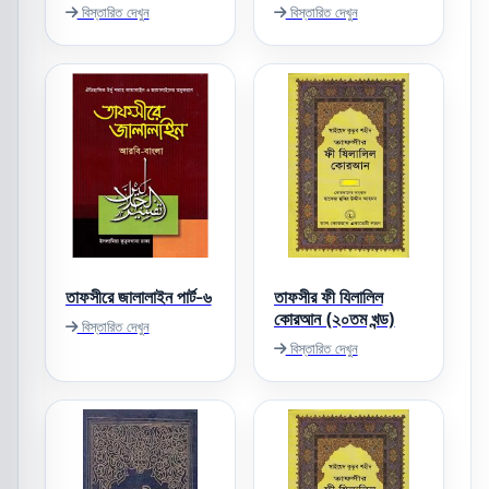
বিস্তারিত দেখুন
বিস্তারিত দেখুন
তাফসীরে জালালাইন পার্ট-৬
তাফসীর ফী যিলালিল
কোরআন (২০তম খন্ড)
বিস্তারিত দেখুন
বিস্তারিত দেখুন