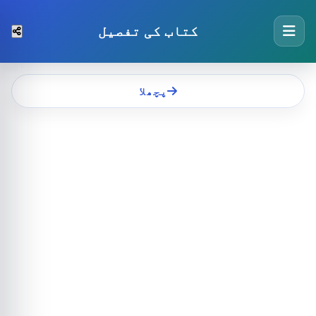
کتاب کی تفصیل
پچھلا