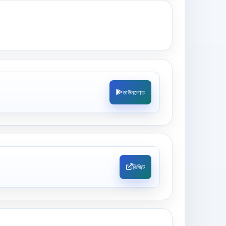
ডাউনলোড
ভিজিট