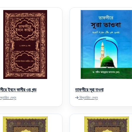
সীরে ইবনে কাসীর ৩য় খন্ড
তাফসীরে সূরা তওবা
স্তারিত দেখুন
বিস্তারিত দেখুন