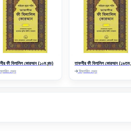
সীর ফী যিলালিল কোরআন (১০ম খন্ড)
তাফসীর ফী যিলালিল কোরআন (১৯তম খ
স্তারিত দেখুন
বিস্তারিত দেখুন