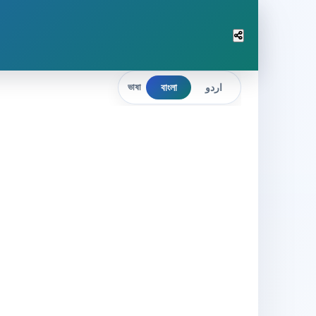
বাংলা
اردو
ভাষা