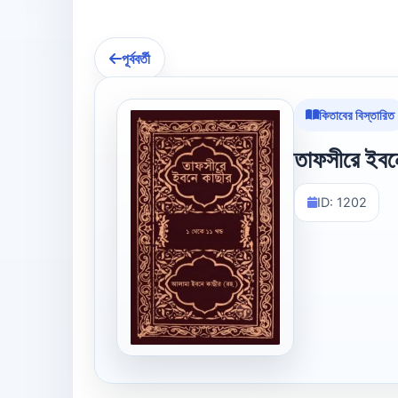
পূর্ববর্তী
কিতাবের বিস্তারিত
তাফসীরে ইবনে
ID: 1202