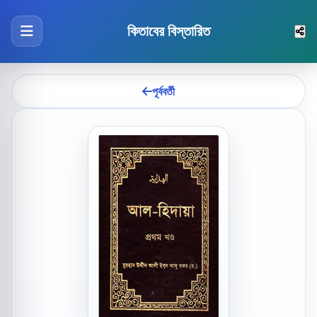
কিতাবের বিস্তারিত
পূর্ববর্তী