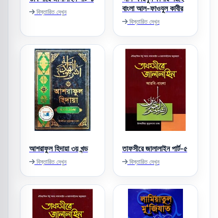
বাংলা আল-ফাওযুল কাবীর
বিস্তারিত দেখুন
বিস্তারিত দেখুন
আশরাফুল হিদায়া ৩য় খন্ড
তাফসীরে জালালাইন পার্ট-৫
বিস্তারিত দেখুন
বিস্তারিত দেখুন