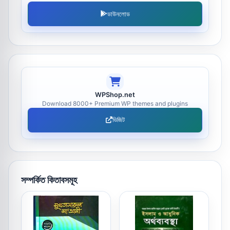
ডাউনলোড
WPShop.net
Download 8000+ Premium WP themes and plugins
ভিজিট
সম্পর্কিত কিতাবসমূহ