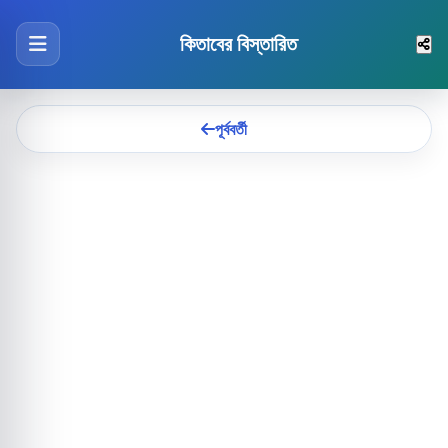
কিতাবের বিস্তারিত
পূর্ববর্তী