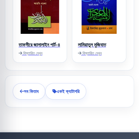
তাফসীরে জালালাইন পার্ট-৪
লামিয়াতুল মুজিযাত
বিস্তারিত দেখুন
বিস্তারিত দেখুন
সব কিতাব
একই ক্যাটাগরি