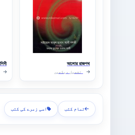
গিনী
আলোর রাজপথ
تفصیل دیکھیں
تمام کتب
اسی زمرے کی کتب