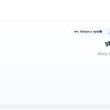
গল্প, উপন্যাস ও প্রবন্ধ
দু
Story 