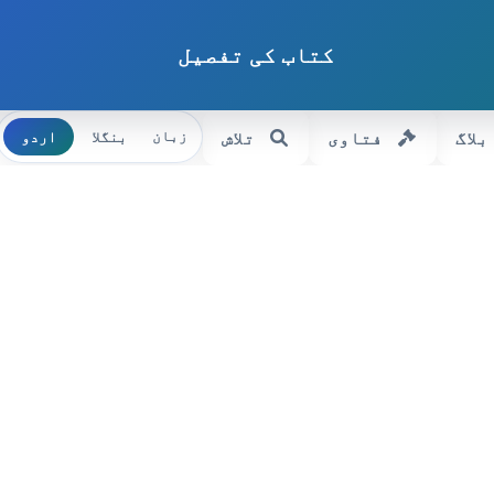
کتاب کی تفصیل
بلاگ
فتاوی
تلاش
بنگلا
اردو
زبان