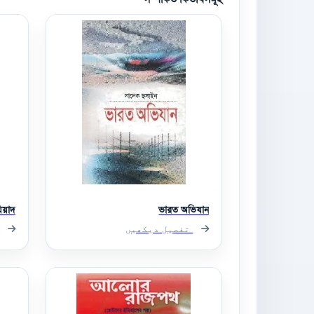
িয়াদ
ভারত অভিযান
تفصیل دیکھیں