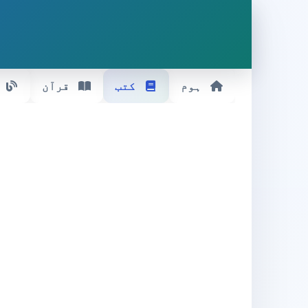
ہوم
کتب
قرآن