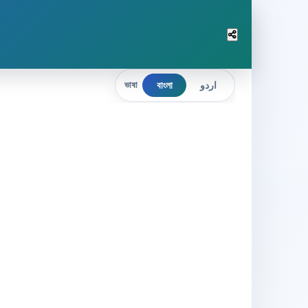
বাংলা
اردو
ভাষা