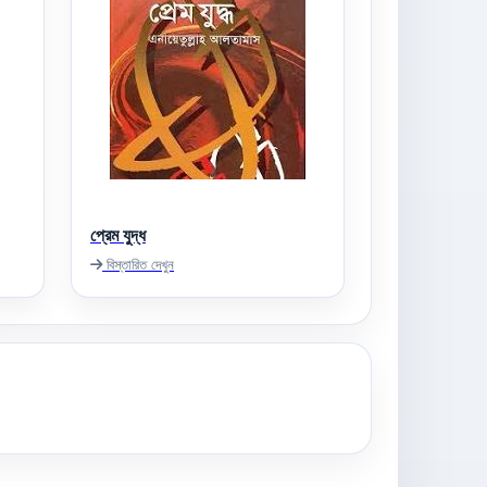
প্রেম যুদ্ধ
বিস্তারিত দেখুন