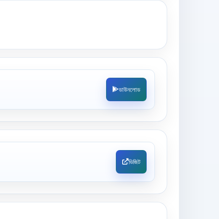
ডাউনলোড
ভিজিট