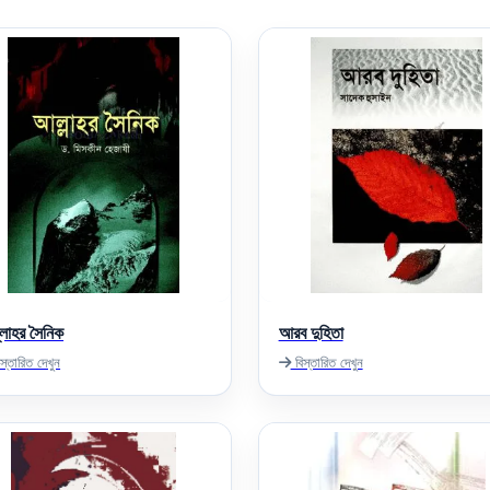
লাহর সৈনিক
আরব দুহিতা
স্তারিত দেখুন
বিস্তারিত দেখুন