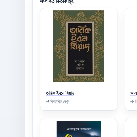
সম্পর্কিত কিতাবসমূহ
তারিক ইবনে যিয়াদ
আল্
বিস্তারিত দেখুন
বি