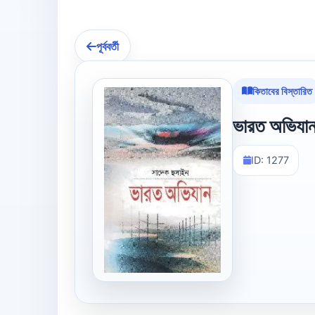
পূর্ববর্তী
কিতাবের বিস্তারিত
ভারত অভিযা
ID: 1277