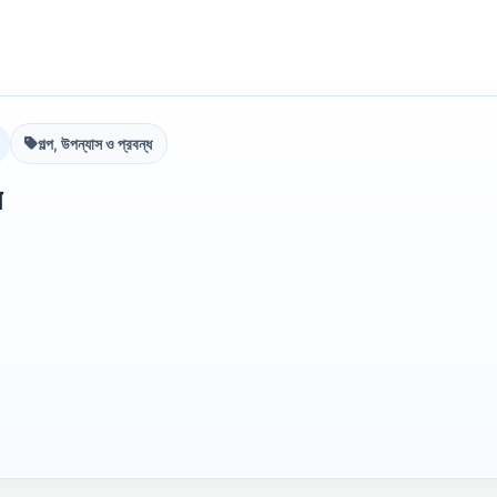
গল্প, উপন্যাস ও প্রবন্ধ
ন