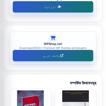
ڈاؤن لوڈ
WPShop.net
Download 8000+ Premium WP themes and plugins
ملاحظہ کریں
সম্পর্কিত কিতাবসমূহ