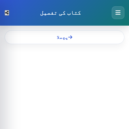
کتاب کی تفصیل
پچھلا