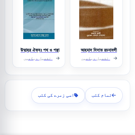
উম্মাহর ঐক্যঃ পথ ও পন্থা
আহমাদ দিদাত রচনাবলী
تفصیل دیکھیں
تفصیل دیکھیں
تمام کتب
اسی زمرے کی کتب