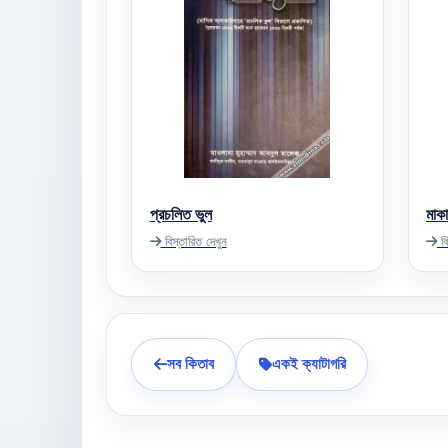
প্রচলিত ভুল
মাকা
বিস্তারিত দেখুন
বি
সব কিতাব
একই ক্যাটাগরি