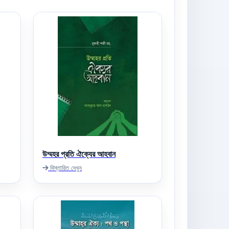
উম্মহর প্রতি ঐক্যের আহবান
বিস্তারিত দেখুন