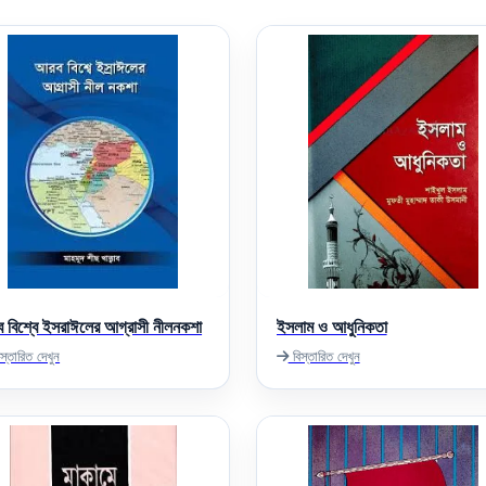
 বিশ্বে ইসরাঈলের আগ্রাসী নীলনকশা
ইসলাম ও আধুনিকতা
স্তারিত দেখুন
বিস্তারিত দেখুন