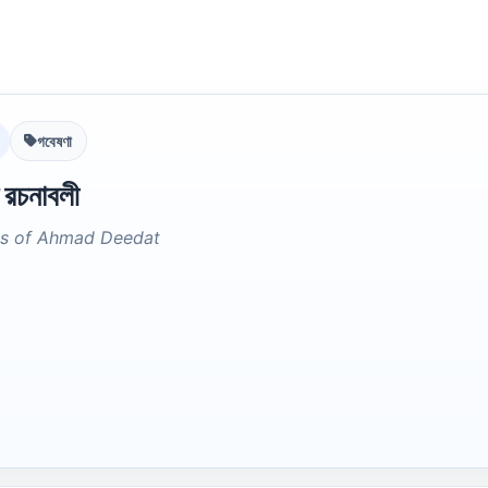
গবেষণা
 রচনাবলী
ks of Ahmad Deedat