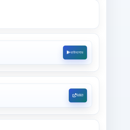
ডাউনলোড
ভিজিট