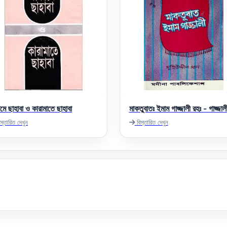
মে ছাহাবা ও কারামাতে ছাহাবা
মাকতুবাতঃ ইমাম গাজ্জালী রহঃ - গাজ্জাল
স্তারিত দেখুন
বিস্তারিত দেখুন