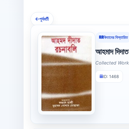
পূর্ববর্তী
কিতাবের বিস্তারিত
আহমাদ দিদাত
Collected Wor
ID: 1468