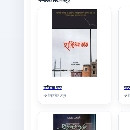
সম্পর্কিত কিতাবসমূহ
হাবিলের কাক
আরব
বিস্তারিত দেখুন
বি