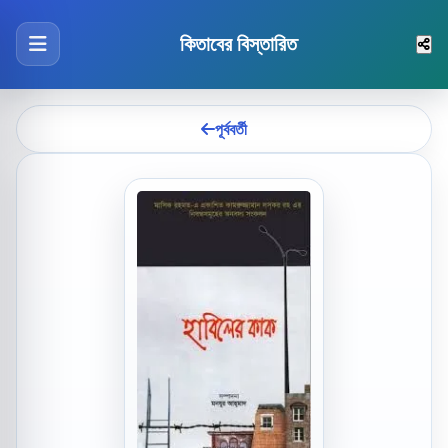
কিতাবের বিস্তারিত
পূর্ববর্তী