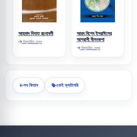
আহমাদ দিদাত রচনাবলী
আরব বিশ্বে ইসরাঈলের
আগ্রাসী নীলনকশা
বিস্তারিত দেখুন
বিস্তারিত দেখুন
সব কিতাব
একই ক্যাটাগরি