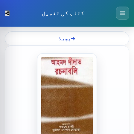
کتاب کی تفصیل
پچھلا