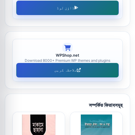
ڈاؤن لوڈ
WPShop.net
Download 8000+ Premium WP themes and plugins
ملاحظہ کریں
সম্পর্কিত কিতাবসমূহ