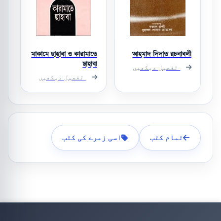
মাকামে ছাহাবা ও কারামাতে
আহমাদ দিদাত রচনাবলী
ছাহাবা
تفصیل دیکھیں
تفصیل دیکھیں
تمام کتب
اسی زمرے کی کتب