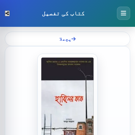
کتاب کی تفصیل
پچھلا