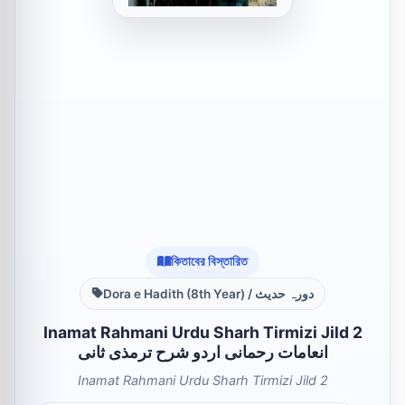
কিতাবের বিস্তারিত
Dora e Hadith (8th Year) / دورہ حدیث
Inamat Rahmani Urdu Sharh Tirmizi Jild 2
انعامات رحمانی اردو شرح ترمذی ثانی
Inamat Rahmani Urdu Sharh Tirmizi Jild 2