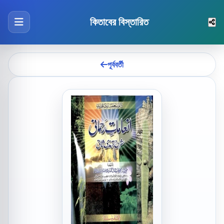
কিতাবের বিস্তারিত
পূর্ববর্তী