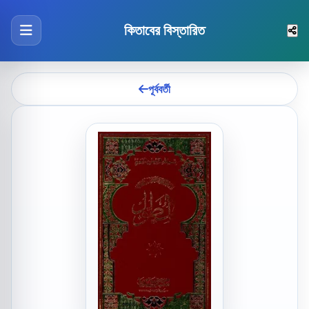
কিতাবের বিস্তারিত
পূর্ববর্তী