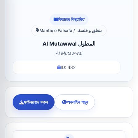
কিতাবের বিস্তারিত
Mantiq o Falsafa / منطق و فلسفہ
Al Mutawwal المطول
Al Mutawwal
ID: 482
ডাউনলোড করুন
অনলাইন পড়ুন