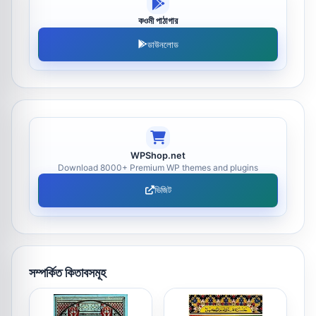
কওমী পাঠাগার
ডাউনলোড
WPShop.net
Download 8000+ Premium WP themes and plugins
ভিজিট
সম্পর্কিত কিতাবসমূহ