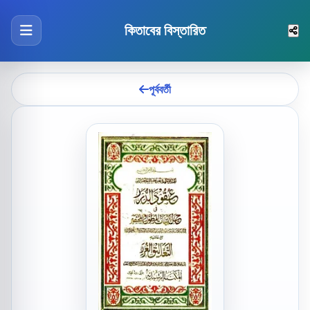
কিতাবের বিস্তারিত
পূর্ববর্তী