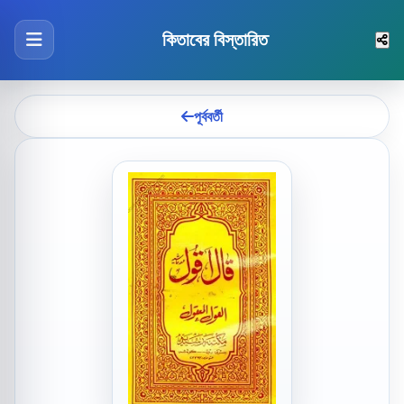
কিতাবের বিস্তারিত
পূর্ববর্তী