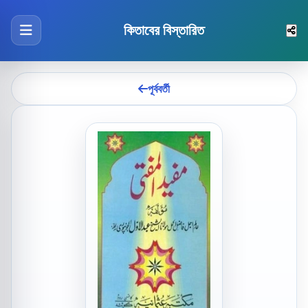
কিতাবের বিস্তারিত
পূর্ববর্তী