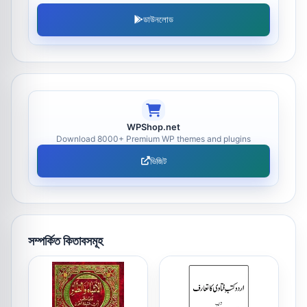
ডাউনলোড
WPShop.net
Download 8000+ Premium WP themes and plugins
ভিজিট
সম্পর্কিত কিতাবসমূহ