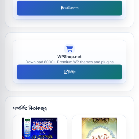
ডাউনলোড
WPShop.net
Download 8000+ Premium WP themes and plugins
ভিজিট
সম্পর্কিত কিতাবসমূহ