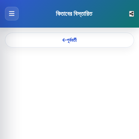
কিতাবের বিস্তারিত
পূর্ববর্তী