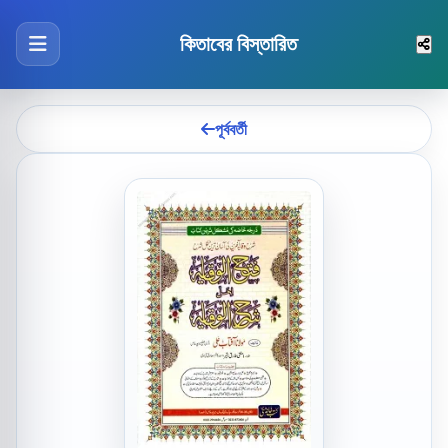
কিতাবের বিস্তারিত
পূর্ববর্তী