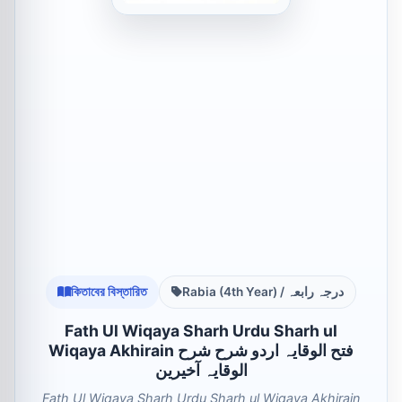
কিতাবের বিস্তারিত
Rabia (4th Year) / درجہ رابعہ
Fath Ul Wiqaya Sharh Urdu Sharh ul
Wiqaya Akhirain فتح الوقایہ اردو شرح شرح
الوقایہ آخیرین
Fath Ul Wiqaya Sharh Urdu Sharh ul Wiqaya Akhirain