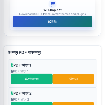
WPShop.net
Download 8000+ Premium WP themes and plugins
ভিজিট
উপলব্ধ PDF ফাইলসমূহ
PDF ফাইল 1
PDF ফাইল 1
ডাউনলোড
পড়ুন
PDF ফাইল 2
PDF ফাইল 2