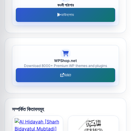
কওমী পাঠাগার
ডাউনলোড
WPShop.net
Download 8000+ Premium WP themes and plugins
ভিজিট
সম্পর্কিত কিতাবসমূহ