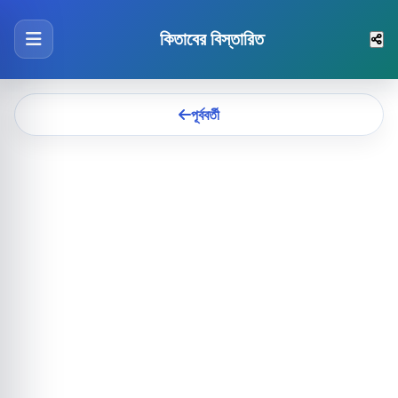
কিতাবের বিস্তারিত
পূর্ববর্তী