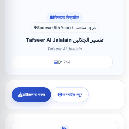
কিতাবের বিস্তারিত
Sadesa (6th Year) / درجہ سادسہ
Tafseer Al Jalalain تفسیر الجلالین
Tafseer Al Jalalain
ID: 744
ডাউনলোড করুন
অনলাইন পড়ুন