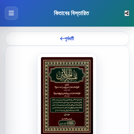
কিতাবের বিস্তারিত
পূর্ববর্তী