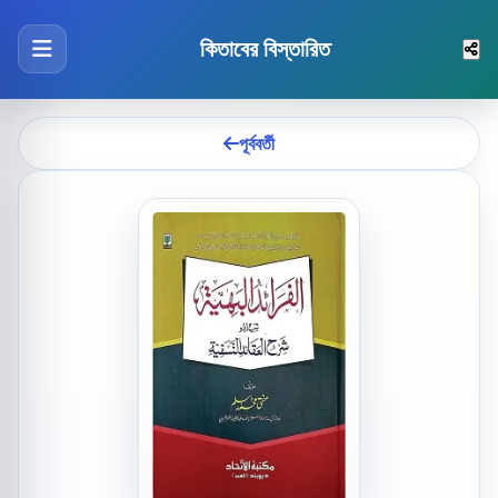
কিতাবের বিস্তারিত
পূর্ববর্তী