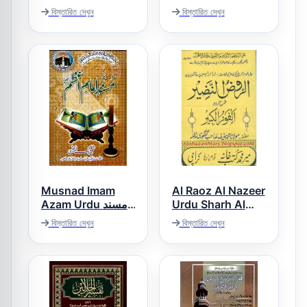
اردو
বিস্তারিত দেখুন
বিস্তারিত দেখুন
Musnad Imam
Al Raoz Al Nazeer
Azam Urdu مسند
Urdu Sharh Al
امام اعظم اردو
Faoz ul Kabeer
বিস্তারিত দেখুন
বিস্তারিত দেখুন
الروض النضیر اردو
شرح الفوز الکبیر