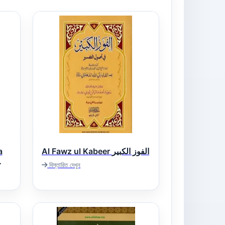
a
Al Fawz ul Kabeer الفوز الکبیر
বিস্তারিত দেখুন