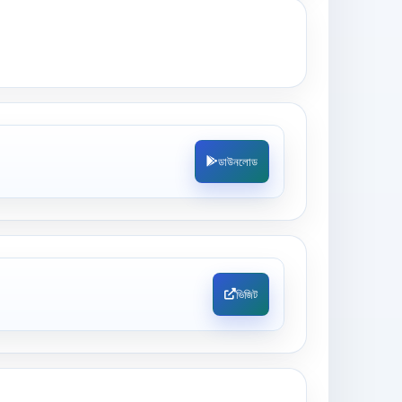
ডাউনলোড
ভিজিট