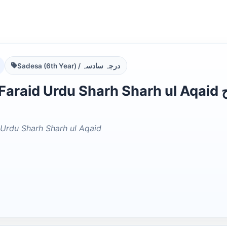
Sadesa (6th Year) / درجہ سادسہ
id Urdu Sharh Sharh ul Aqaid کشف الفرائد اردو شرح شرح
 Urdu Sharh Sharh ul Aqaid