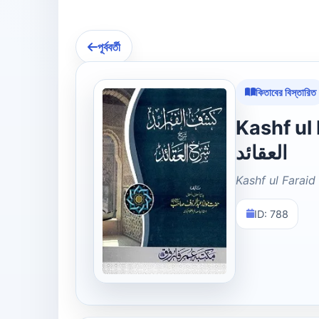
পূর্ববর্তী
কিতাবের বিস্তারিত
Kashf ul Fara
العقائد
Kashf ul Faraid
ID: 788