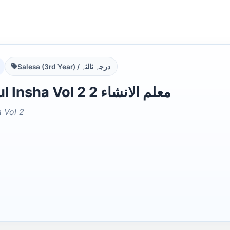
Salesa (3rd Year) / درجہ ثالثہ
Muallim ul Insha Vol 2 معلم الانشاء 2
a Vol 2