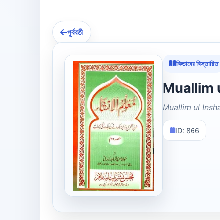
পূর্ববর্তী
কিতাবের বিস্তারিত
Muallim ul Insh
ID: 866