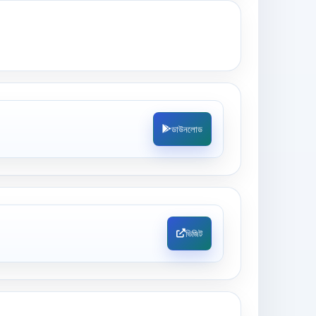
ডাউনলোড
ভিজিট