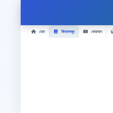
হোম
কিতাবসমূহ
কোরআন