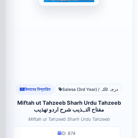
কিতাবের বিস্তারিত
Salesa (3rd Year) / درجہ ثالثہ
Miftah ut Tahzeeb Sharh Urdu Tahzeeb
مفتاح التہذیب شرح اردو تھذیب
Miftah ut Tahzeeb Sharh Urdu Tahzeeb
ID: 874