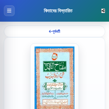
কিতাবের বিস্তারিত
পূর্ববর্তী