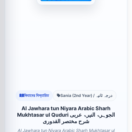
কিতাবের বিস্তারিত
Sania (2nd Year) / درجہ ثانیہ
Al Jawhara tun Niyara Arabic Sharh
Mukhtasar ul Quduri الجوہرۃ النیرۃ عربی
شرح مختصر القدوری
Al Jawhara tun Niyara Arabic Sharh Mukhtasar ul