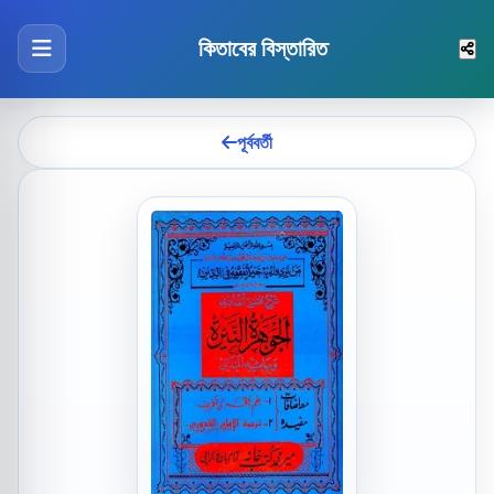
কিতাবের বিস্তারিত
পূর্ববর্তী