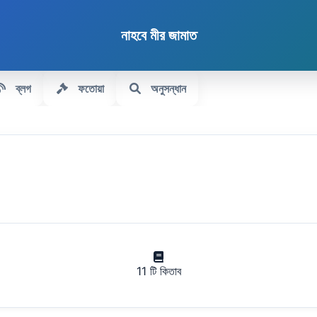
নাহবে মীর জামাত
ব্লগ
ফতোয়া
অনুসন্ধান
11 টি কিতাব