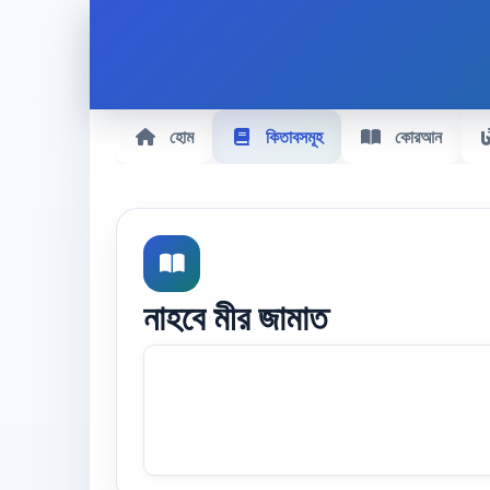
হোম
কিতাবসমূহ
কোরআন
নাহবে মীর জামাত