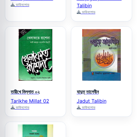
ডাউনলোড
Talibin
ডাউনলোড
তারীখে মিল্লাত ০২
যাদুত্‌ তালেবীন
Tarikhe Millat 02
Jadut Talibin
ডাউনলোড
ডাউনলোড