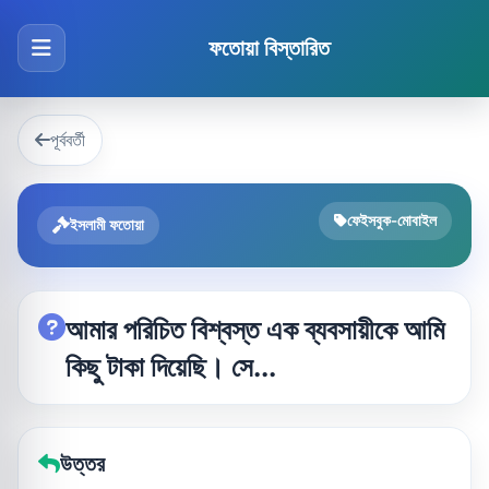
ফতোয়া বিস্তারিত
পূর্ববর্তী
ফেইসবুক-মোবাইল
ইসলামী ফতোয়া
আমার পরিচিত বিশ্বস্ত এক ব্যবসায়ীকে আমি
কিছু টাকা দিয়েছি। সে...
উত্তর