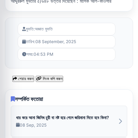
আদ্দুররুল মুখতার ৫/৬৪৮ উত্তর দিয়েছেন : মাসিক আল-কাওসার
মুফতি:
অজ্ঞাত মুফতি
তারিখ:
08 September, 2025
সময়:
04:53 PM
শেয়ার করুন
লিংক কপি করুন
সম্পর্কিত ফতোয়া
ধার করে আনা জিনিষ চুরী বা নষ্ট হয়ে গেলে জরিমানা দিতে হবে কিনা?
08 Sep, 2025