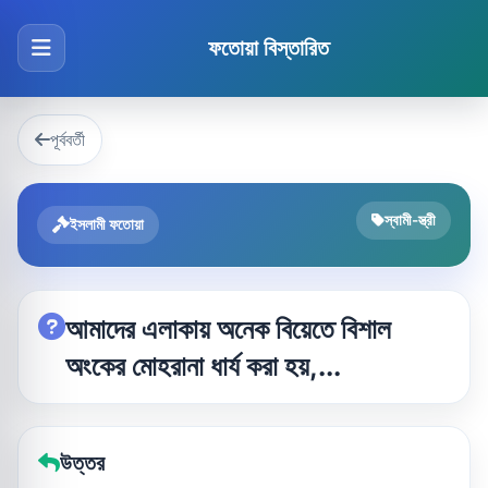
ফতোয়া বিস্তারিত
পূর্ববর্তী
স্বামী-স্ত্রী
ইসলামী ফতোয়া
আমাদের এলাকায় অনেক বিয়েতে বিশাল
অংকের মোহরানা ধার্য করা হয়,...
উত্তর