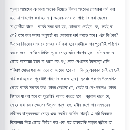
প্রশ্ন আমাদের এলাকায় অনেক বিয়েতে বিশাল অংকের মোহরানা ধার্য করা
হয়, যা পরিশোধ করা হয় না। অনেক সময় তা পরিশোধ করা ছেলের
সাধ্যাতীত থাকে। ধার্যের সময় বলা হয়, মোহরানা দেয়ইবা কে, নেয়ই বা
কে? তবে বংশ মর্যাদা অনুযায়ী বড় মোহরানা ধার্য করতে হবে। এটা কি বৈধ?
উত্তর বিবাহের সময় যে মোহর ধার্য করা হবে স্বামীকে তার পুরোটাই পরিশোধ
করতে হবে। কাবিনে লিখিত পুরো মোহর স্ত্রীর প্রাপ্য হক। যদি বাস্তবে
মোহর আদায়ের ইচ্ছা না থাকে বরং শুধু লোক দেখানোর উদ্দেশ্যে বেশি
পরিমাণ মোহর ধরা হয় তবে তা জায়েয হবে না। কিন্তু এরপরও যেই মোহরই
ধার্য করা হবে তা পুরোটাই পরিশোধ করতে হবে। সুতরাং প্রশ্নে উল্লেখিত
মোহর ধার্যের সময়ের কথা মোহর দেয়ইবা কে, নেয়ই বা কে-বললেও মোহর
হিসাবে যা ধরা হবে তা পুরোটাই আদায় করতে হবে। প্রকাশ থাকে যে,
মোহর ধার্য করার ক্ষেত্রে উত্তম পন্থা হল, স্ত্রীর বংশে তার সমমানের
নারীদের বাস্তবসম্মত মোহর এবং স্বামীর আর্থিক সামর্থ্য এ দুটি বিষয়কে
বিবেচনায় নিয়ে মোহর নির্ধারণ করা এবং যত তাড়াতাড়ি সম্ভব স্ত্রীকে তা