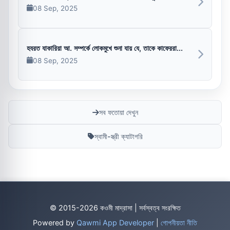
08 Sep, 2025
হযরত যাকারিয়া আ. সম্পর্কে লোকমুখে শুনা যায় যে, তাকে কাফেররা...
08 Sep, 2025
সব ফতোয়া দেখুন
স্বামী-স্ত্রী ক্যাটাগরি
© 2015-2026 কওমী মাদ্রাসা | সর্বস্বত্ব সংরক্ষিত
Powered by
Qawmi App Developer
|
গোপনীয়তা নীতি