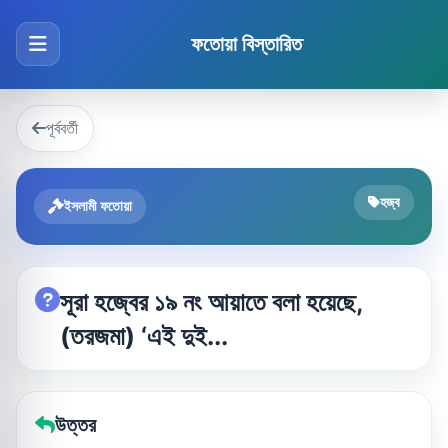
ফতোয়া বিস্তারিত
পূর্ববর্তী
হজ্ব
ইসলামী ফতোয়া
সূরা হজ্বের ১৯ নং আয়াতে বলা হয়েছে,
(তরজমা) ‘এই দুই...
উত্তর