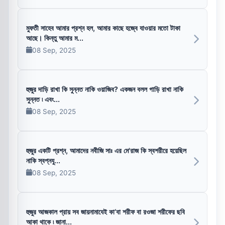
মুফতী সাহেব আমার প্রশ্ন হল, আমার কাছে হজ্বে যাওয়ার মতো টাকা
আছে। কিন্তু আমার ম...
08 Sep, 2025
হুজুর দাড়ি রাখা কি সুন্নত নাকি ওয়াজিব? একজন বলল গাড়ি রাখা নাকি
সুন্নত ৷ এবং...
08 Sep, 2025
হুজুর একটি প্রশ্ন, আমাদের নবীজি সাঃ এর মে'রাজ কি স্বশরীরে হয়েছিল
নাকি স্বপ্নযু...
08 Sep, 2025
হুজুর আজকাল প্রায় সব জায়নামাযেই কা‘বা শরীফ বা রওজা শরীফের ছবি
আকা থাকে ৷ জানা...