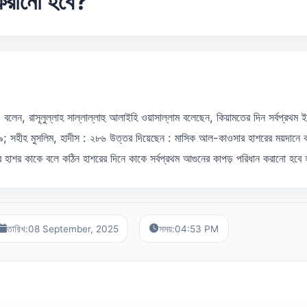
ন করানো হবে?
লেন, রাসূলুল্লাহ সাল্লাল্লাহু আলাইহি ওয়াসাল্লাম বলেছেন, কিয়ামতের দিন সর্বপ্রথম ই
৯; সহীহ মুসলিম, হাদীস : ২৮৬ উত্তর দিয়েছেন : মাসিক আল-কাওসার হাশরের ময়দানে ক
 হাশর কাকে বলে কঠিন হাশরের দিনে কাকে সর্বপ্রথম আগুনের কাপড় পরিধান করানো হবে 
তারিখ:
08 September, 2025
সময়:
04:53 PM