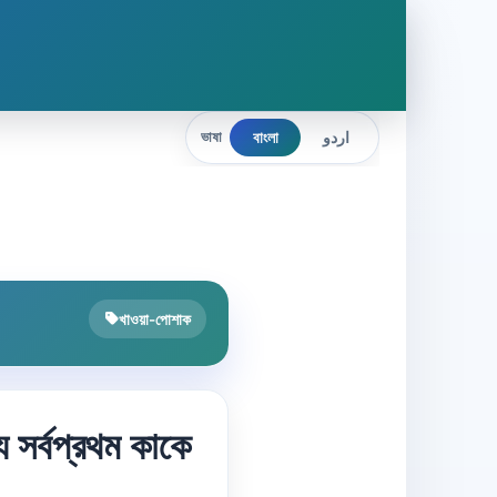
বাংলা
اردو
ভাষা
খাওয়া-পোশাক
 সর্বপ্রথম কাকে