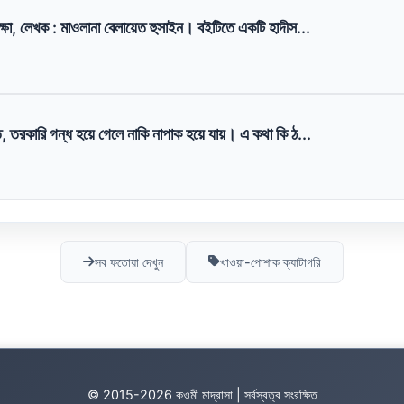
ক্ষা, লেখক : মাওলানা বেলায়েত হুসাইন। বইটিতে একটি হাদীস...
 তরকারি গন্ধ হয়ে গেলে নাকি নাপাক হয়ে যায়। এ কথা কি ঠ...
সব ফতোয়া দেখুন
খাওয়া-পোশাক ক্যাটাগরি
© 2015-2026 কওমী মাদ্রাসা | সর্বস্বত্ব সংরক্ষিত