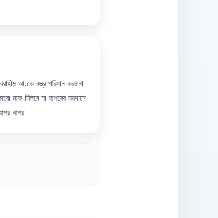
বরাহীম আ.কে বস্ত্র পরিধান করানো
ারো মাফ মিলবে না হাশরের ময়দানে
হাশর নাশর