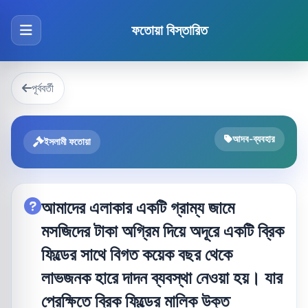
ফতোয়া বিস্তারিত
পূর্ববর্তী
আদব-ব্যবহার
ইসলামী ফতোয়া
আমাদের এলাকার একটি গ্রাম্য জামে
মসজিদের টাকা অগ্রিম দিয়ে অদূরে একটি ব্রিক
ফিল্ডের সাথে বিগত কয়েক বছর থেকে
লাভজনক হারে দাদন ব্যবস্থা নেওয়া হয়। যার
প্রেক্ষিতে ব্রিক ফিল্ডের মালিক উক্ত