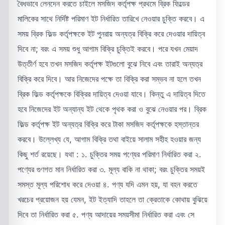
বৈধভাবে লেনদেন করতে চাইলে মসজিদ কর্তৃপক্ষ প্রথমে ব্রিক ফিল্ডের
মালিকের সাথে নির্দিষ্ট পরিমাণ ইট নির্ধারিত তারিখে নেওয়ার চুক্তি করবে। এ
সময় ব্রিক ফিল্ড কর্তৃপক্ষকে ইট পুনরায় অন্যত্র বিক্রি করে দেওয়ার দায়িত্ব
দিবে না; বরং এ সময় শুধু আগাম বিক্রি চুক্তিই করবে। পরে যখন মেয়াদ
উত্তীর্ণ হবে তখন মসজিদ কর্তৃপক্ষ ইটগুলো বুঝে নিবে এবং তারাই অন্যত্র
বিক্রি করে দিবে। আর নিজেদের পক্ষে তা বিক্রি করা সম্ভব না হলে তখন
ব্রিক ফিল্ড কর্তৃপক্ষকে বিক্রির দায়িত্ব দেওয়া যাবে। কিন্তু এ দায়িত্ব দিতে
হবে নিজেদের ইট অন্যান্য ইট থেকে পৃথক করা ও বুঝে নেওয়ার পর। ব্রিক
ফিল্ড কর্তৃপক্ষ ইট অন্যত্র বিক্রি করে টাকা মসজিদ কর্তৃপক্ষকে হস্তান্তর
করবে। উল্লেখ্য যে, আগাম বিক্রি তথা বাইয়ে সালাম সহীহ হওয়ার জন্য
কিছু শর্ত রয়েছে। যথা : ১. চুক্তির সময় পণ্যের পরিমাণ নির্ধারিত করা ২.
পণ্যের গুণগত মান নির্ধারিত করা ৩. মূল্য বাকি না থাকা; বরং চুক্তির সময়ই
সমস্ত মূল্য পরিশোধ করে দেওয়া ৪. পণ্য যদি এমন হয়, যা বহন করতে
খরচের প্রয়োজন হয় যেমন, ইট ইত্যাদি তাহলে তা ক্রেতাকে কোথায় বুঝিয়ে
দিবে তা নির্ধারিত করা ৫. পণ্য আদায়ের সময়সীমা নির্ধারিত করা এবং সে