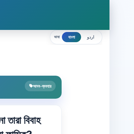
বাংলা
اردو
ভাষা
আদব-ব্যবহার
ো তারা বিবাহ