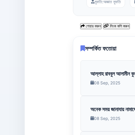
মুফতি:
অজ্ঞাত মুফতি
শেয়ার করুন
লিংক কপি করুন
সম্পর্কিত ফতোয়া
08 Sep, 2025
অনেক সময় জানাযায় নামায
08 Sep, 2025