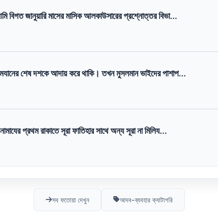
ি বিগত জানুয়ারি মাসের মাসিক আলকাউসারের প্রশ্নোত্তর বিভা...
রমযানের শেষ দশকে আদায় করে থাকি। তখন মুসলমান ভাইদের পাশাপ...
মাযের প্রথম রাকাতে সূরা ফাতিহার সাথে অন্য সূরা না মিলিয...
সব ফতোয়া দেখুন
আদব-ব্যবহার ক্যাটাগরি