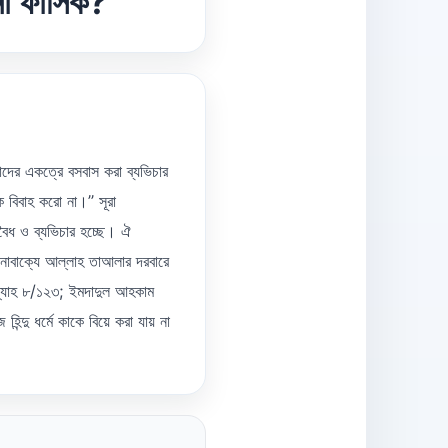
 না ফাসিক?
তাদের একত্রে বসবাস করা ব্যভিচার
 বিবাহ করো না।’’ সূরা
অবৈধ ও ব্যভিচার হচ্ছে। ঐ
়মনোবাক্যে আল্লাহ তাআলার দরবারে
য়্যাহ ৮/১২৩; ইমদাদুল আহকাম
িন্দু ধর্মে কাকে বিয়ে করা যায় না