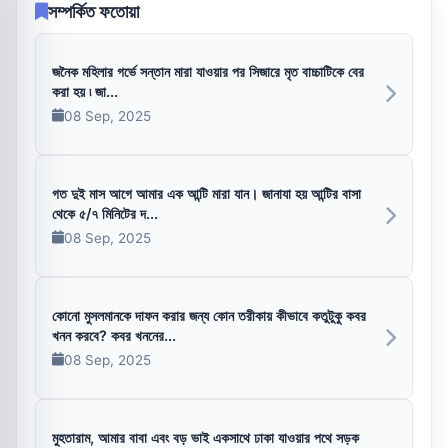
সম্পর্কিত ফতোয়া
জনৈক মহিলার গর্ভে সন্তান মারা যাওয়ার পর সিজারে মৃত বাচ্চাটিকে বের
করা হয় ৷ জা...
08 Sep, 2025
গত দুই মাস আগে আমার এক আন্টি মারা যান। জানাযা হয় আন্টির বাসা
থেকে ৫/৭ মিনিটের দ...
08 Sep, 2025
কোনো মুসলমানকে দাফন করার জন্য কোন তরীকায় কীভাবে কতুটুকু কবর
খনন করবে? কবর খননের...
08 Sep, 2025
মুহতারাম, আমার বাবা এবং বড় ভাই একসাথে ঢাকা যাওয়ার পথে সড়ক