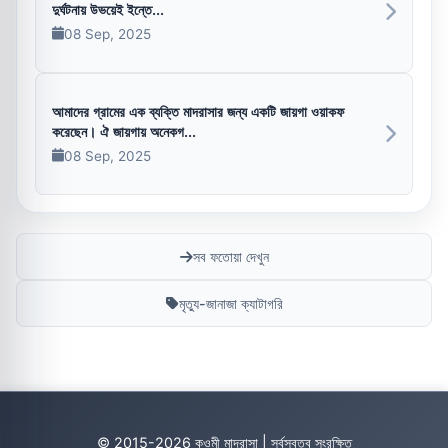
দুর্ঘটনায় উভয়েই ইন্তে...
08 Sep, 2025
আমাদের গ্রামের এক ব্যক্তি মাদরাসার জন্য একটি জায়গা ওয়াকফ
করেছেন। ঐ জায়গায় অনেকগ...
08 Sep, 2025
সব ফতোয়া দেখুন
মৃত্যু-জানাজা ক্যাটাগরি
© 2015-2026 কওমী মাদ্রাসা | সর্বস্বত্ব সংরক্ষিত