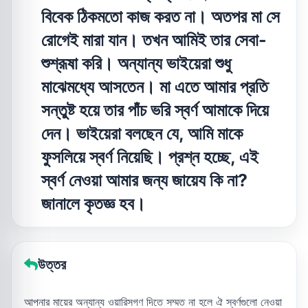
বিবেক ঠিকমতো কাজ করত না। অতপর মা সে
রোগেই মারা যান। তখন আমিই তার সেবা-
শুশ্রূষা করি। অন্যান্য ভাইয়েরা শুধু
মাঝেমধ্যে আসতেন। মা এতে আমার প্রতি
সন্তুষ্ট হয়ে তার পাঁচ ভরি স্বর্ণ আমাকে দিয়ে
দেন। ভাইয়েরা বলছেন যে, আমি মাকে
ফুসলিয়ে স্বর্ণ নিয়েছি। প্রশ্ন হচ্ছে, এই
স্বর্ণ নেওয়া আমার জন্য জায়েয কি না?
জানালে কৃতজ্ঞ হব।
উত্তর
আপনার মায়ের অন্যান্য ওয়ারিসগণ দিতে সম্মত না হলে ঐ স্বর্ণগুলো নেওয়া