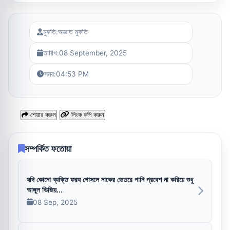
মুফতি:
অজ্ঞাত মুফতি
তারিখ:
08 September, 2025
সময়:
04:53 PM
শেয়ার করুন
লিংক কপি করুন
সম্পর্কিত ফতোয়া
যদি কোনো ব্যক্তি ফরয গোসলে নাকের ভেতরে পানি প্রবেশ না করিয়ে শুধু
আঙ্গুল ভিজিয়...
08 Sep, 2025