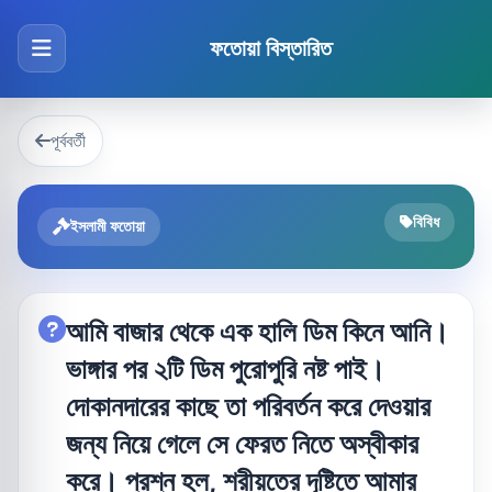
ফতোয়া বিস্তারিত
পূর্ববর্তী
বিবিধ
ইসলামী ফতোয়া
আমি বাজার থেকে এক হালি ডিম কিনে আনি।
ভাঙ্গার পর ২টি ডিম পুরোপুরি নষ্ট পাই।
দোকানদারের কাছে তা পরিবর্তন করে দেওয়ার
জন্য নিয়ে গেলে সে ফেরত নিতে অস্বীকার
করে। প্রশ্ন হল, শরীয়তের দৃষ্টিতে আমার