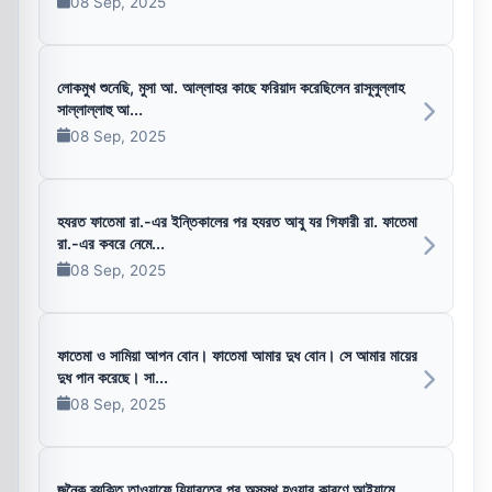
08 Sep, 2025
লোকমুখ শুনেছি, মুসা আ. আল্লাহর কাছে ফরিয়াদ করেছিলেন রাসূলুল্লাহ
সাল্লাল্লাহু আ...
08 Sep, 2025
হযরত ফাতেমা রা.-এর ইন্তিকালের পর হযরত আবু যর গিফারী রা. ফাতেমা
রা.-এর কবরে নেমে...
08 Sep, 2025
ফাতেমা ও সামিয়া আপন বোন। ফাতেমা আমার দুধ বোন। সে আমার মায়ের
দুধ পান করেছে। সা...
08 Sep, 2025
জনৈক ব্যক্তি তাওয়াফে যিয়ারতের পর অসুস্থ হওয়ার কারণে আইয়ামে