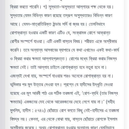
ক্রিয়া করতে পারেনি। গ) সুস্থতা-অসুস্থতা আল্লাহর পক্ষ থেকে হয়।
সুস্থতার যেমন বিভিন্ন কারণ রয়েছে তদ্রূপ অসুস্থতারও বিভিন্ন কারণ
আছে। যেমন-মাত্রাতিরিক্ত ঠান্ডায় সর্দি বা জ্বর হয়। তেমনিভাবে
রোগাক্রান্ত হওয়ার একটি কারণ এটিও যে, সংক্রামক রোগে আক্রান্ত
রোগীর সংস্পর্শে যাওয়া। এটি একটি বাস্তব বিষয়। শরীয়ত একে অস্বীকার
করেনি। তবে অন্যান্য আসবাবের ব্যাপারে যে কথা এখানেও একই কথা-কার্য
ও ক্রিয়া করার ক্ষমতা আল্লাহপ্রদত্ত। রোগের মধ্যে ক্রিয়া করার নিজস্ব
ক্ষমতা নেই। তাই আল্লাহ চাইলে রোগাক্রান্ত হবে নতুবা হবে না।
এজন্যই দেখা যায়, সংস্পর্শে যাওয়ার পরও অনেকে রোগাক্রান্ত হয় না।
ভূমিকার পর মূল উত্তর দেওয়া হল। প্রশ্নে যে হাদীসের উদ্ধৃতি দেওয়া
হয়েছে এর মূল আরবী পাঠ এর সঠিক তরজমা এই, ‘রোগ-ব্যধি (তার নিজস্ব
ক্ষমতায়) একজনের দেহ থেকে আরেকজনের দেহে লেগে যায় না।’ (সহীহ
মুসলিম, হাদীস : ৫৭৪২) ছোঁয়াচে রোগ বলতে কিছু নেই-হাদীসের এ তরজমা
বিশুদ্ধ নয়। কেননা, এর থেকে বোঝা যায়, বাস্তব ছোঁয়াচে রোগকে ইসলাম
অস্বীকার করেছে। অথচ রোগাক্রান্ত হওয়ার অন্যান্য কারণ যেমনিভাবে