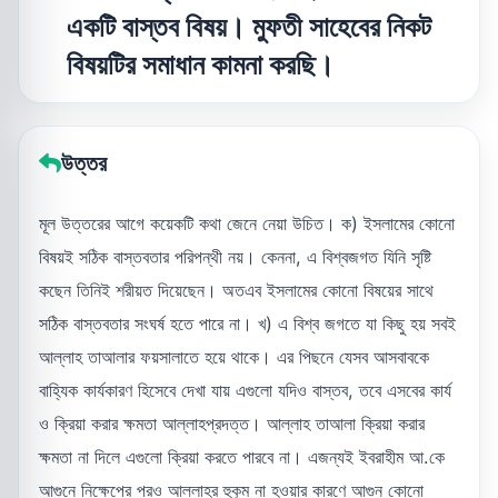
একটি বাস্তব বিষয়। মুফতী সাহেবের নিকট
বিষয়টির সমাধান কামনা করছি।
উত্তর
মূল উত্তরের আগে কয়েকটি কথা জেনে নেয়া উচিত। ক) ইসলামের কোনো
বিষয়ই সঠিক বাস্তবতার পরিপন্থী নয়। কেননা, এ বিশ্বজগত যিনি সৃষ্টি
কছেন তিনিই শরীয়ত দিয়েছেন। অতএব ইসলামের কোনো বিষয়ের সাথে
সঠিক বাস্তবতার সংঘর্ষ হতে পারে না। খ) এ বিশ্ব জগতে যা কিছু হয় সবই
আল্লাহ তাআলার ফয়সালাতে হয়ে থাকে। এর পিছনে যেসব আসবাবকে
বাহ্যিক কার্যকারণ হিসেবে দেখা যায় এগুলো যদিও বাস্তব, তবে এসবের কার্য
ও ক্রিয়া করার ক্ষমতা আল্লাহপ্রদত্ত। আল্লাহ তাআলা ক্রিয়া করার
ক্ষমতা না দিলে এগুলো ক্রিয়া করতে পারবে না। এজন্যই ইবরাহীম আ.কে
আগুনে নিক্ষেপের পরও আল্লাহর হুকুম না হওয়ার কারণে আগুন কোনো