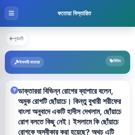
ফতোয়া বিস্তারিত
পূর্ববর্তী
বিবিধ
ইসলামী ফতোয়া
ডাক্তাররা বিভিন্ন রোগের ব্যাপারে বলেন,
অমুক রোগটি ছোঁয়াচে। কিন্তু বুখারী শরীফের
বাংলা অনুবাদে একটি হাদীস দেখলাম, ছোঁয়াচে
রোগ বলতে কিছু নেই। ইসলামে কি ছোঁয়াচে
রোগকে অস্বীকার করা হয়েছে? অথচ এটি