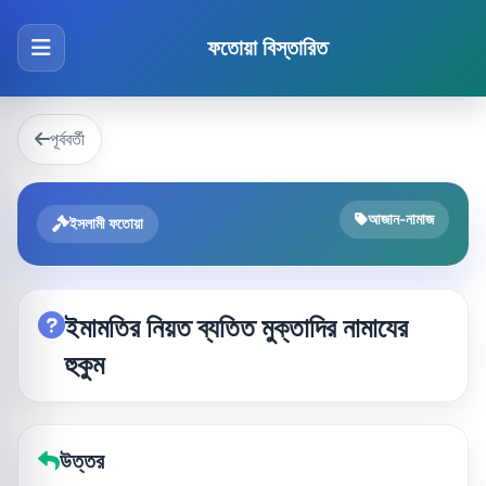
ফতোয়া বিস্তারিত
পূর্ববর্তী
আজান-নামাজ
ইসলামী ফতোয়া
ইমামতির নিয়ত ব্যতিত মুক্তাদির নামাযের
হুকুম
উত্তর