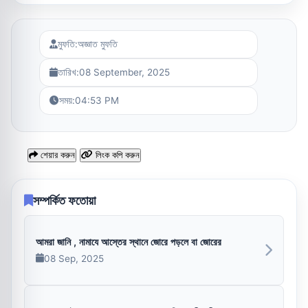
মুফতি:
অজ্ঞাত মুফতি
তারিখ:
08 September, 2025
সময়:
04:53 PM
শেয়ার করুন
লিংক কপি করুন
সম্পর্কিত ফতোয়া
আমরা জানি , নামাযে আস্তের স্থানে জোরে পড়লে বা জোরের
08 Sep, 2025