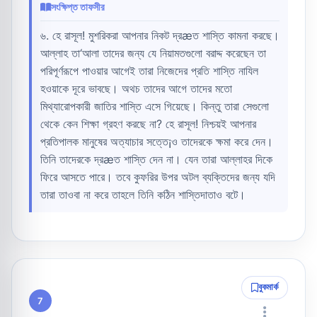
সংক্ষিপ্ত তাফসীর
৬. হে রাসূল! মুশরিকরা আপনার নিকট দ্রæত শাস্তি কামনা করছে।
আল্লাহ তা‘আলা তাদের জন্য যে নিয়ামতগুলো বরাদ্দ করেছেন তা
পরিপূর্ণরূপে পাওয়ার আগেই তারা নিজেদের প্রতি শাস্তি নাযিল
হওয়াকে দূরে ভাবছে। অথচ তাদের আগে তাদের মতো
মিথ্যারোপকারী জাতির শাস্তি এসে গিয়েছে। কিন্তু তারা সেগুলো
থেকে কেন শিক্ষা গ্রহণ করছে না? হে রাসূল! নিশ্চয়ই আপনার
প্রতিপালক মানুষের অত্যাচার সত্তে¡ও তাদেরকে ক্ষমা করে দেন।
তিনি তাদেরকে দ্রæত শাস্তি দেন না। যেন তারা আল্লাহর দিকে
ফিরে আসতে পারে। তবে কুফরির উপর অটল ব্যক্তিদের জন্য যদি
তারা তাওবা না করে তাহলে তিনি কঠিন শাস্তিদাতাও বটে।
বুকমার্ক
7