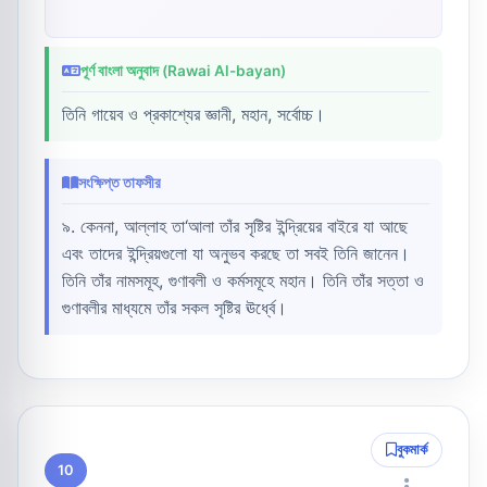
পূর্ণ বাংলা অনুবাদ (Rawai Al-bayan)
তিনি গায়েব ও প্রকাশ্যের জ্ঞানী, মহান, সর্বোচ্চ।
সংক্ষিপ্ত তাফসীর
৯. কেননা, আল্লাহ তা‘আলা তাঁর সৃষ্টির ইন্দ্রিয়ের বাইরে যা আছে
এবং তাদের ইন্দ্রিয়গুলো যা অনুভব করছে তা সবই তিনি জানেন।
তিনি তাঁর নামসমূহ, গুণাবলী ও কর্মসমূহে মহান। তিনি তাঁর সত্তা ও
গুণাবলীর মাধ্যমে তাঁর সকল সৃষ্টির ঊর্ধ্বে।
বুকমার্ক
10