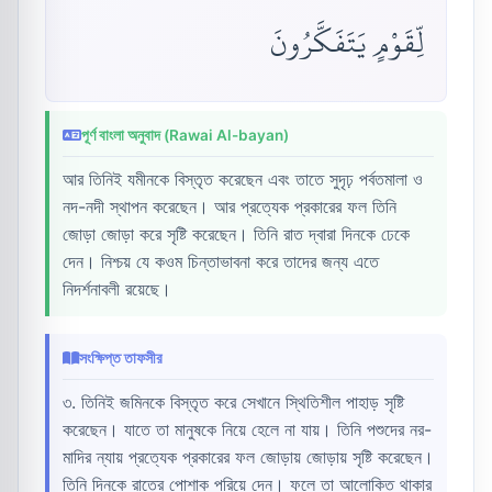
لِّقَوْمٍ يَتَفَكَّرُونَ
পূর্ণ বাংলা অনুবাদ (Rawai Al-bayan)
আর তিনিই যমীনকে বিস্তৃত করেছেন এবং তাতে সুদৃঢ় পর্বতমালা ও
নদ-নদী স্থাপন করেছেন। আর প্রত্যেক প্রকারের ফল তিনি
জোড়া জোড়া করে সৃষ্টি করেছেন। তিনি রাত দ্বারা দিনকে ঢেকে
দেন। নিশ্চয় যে কওম চিন্তাভাবনা করে তাদের জন্য এতে
নিদর্শনাবলী রয়েছে।
সংক্ষিপ্ত তাফসীর
৩. তিনিই জমিনকে বিস্তৃত করে সেখানে স্থিতিশীল পাহাড় সৃষ্টি
করেছেন। যাতে তা মানুষকে নিয়ে হেলে না যায়। তিনি পশুদের নর-
মাদির ন্যায় প্রত্যেক প্রকারের ফল জোড়ায় জোড়ায় সৃষ্টি করেছেন।
তিনি দিনকে রাতের পোশাক পরিয়ে দেন। ফলে তা আলোকিত থাকার