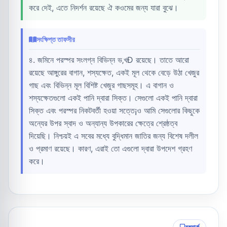
করে দেই, এতে নিদর্শন রয়েছে ঐ কওমের জন্য যারা বুঝে।
সংক্ষিপ্ত তাফসীর
৪. জমিনে পরস্পর সংলগ্ন বিভিন্ন ভ‚খÐ রয়েছে। তাতে আরো
রয়েছে আঙ্গুরের বাগান, শস্যক্ষেত, একই মূল থেকে বেড়ে উঠা খেজুর
গাছ এবং বিভিন্ন মূল বিশিষ্ট খেজুর গাছসমূহ। এ বাগান ও
শস্যক্ষেতগুলো একই পানি দ্বারা সিক্ত। সেগুলো একই পানি দ্বারা
সিক্ত এবং পরস্পর নিকটবর্তী হওয়া সত্তে¡ও আমি সেগুলোর কিছুকে
অন্যের উপর স্বাদ ও অন্যান্য উপকারের ক্ষেত্রে শ্রেষ্ঠত্ব
দিয়েছি। নিশ্চয়ই এ সবের মধ্যে বুদ্ধিমান জাতির জন্য বিশেষ দলীল
ও প্রমাণ রয়েছে। কারণ, এরাই তো এগুলো দ্বারা উপদেশ গ্রহণ
করে।