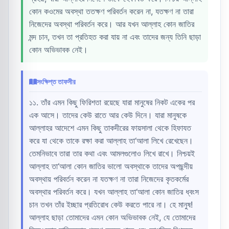
কোন কওমের অবস্থা ততক্ষণ পরিবর্তন করেন না, যতক্ষণ না তারা
নিজেদের অবস্থা পরিবর্তন করে। আর যখন আল্লাহ কোন জাতির
মন্দ চান, তখন তা প্রতিহত করা যায় না এবং তাদের জন্য তিনি ছাড়া
কোন অভিভাবক নেই।
সংক্ষিপ্ত তাফসীর
১১. তাঁর এমন কিছু ফিরিশতা রয়েছে যারা মানুষের নিকট একের পর
এক আসে। তাদের কেউ রাতে আর কেউ দিনে। যারা মানুষকে
আল্লাহর আদেশে এমন কিছু তাকদীরের ফায়সালা থেকে হিফাযত
করে যা থেকে তাকে রক্ষা করা আল্লাহ তা‘আলা লিখে রেখেছেন।
তেমনিভাবে তারা তার কথা এবং আমলগুলোও লিখে রাখে। নিশ্চয়ই
আল্লাহ তা‘আলা কোন জাতির ভালো অবস্থাকে তাদের অপছন্দীয়
অবস্থায় পরিবর্তন করেন না যতক্ষণ না তারা নিজেদের কৃতকর্মের
অবস্থার পরিবর্তন করে। যখন আল্লাহ তা‘আলা কোন জাতির ধ্বংস
চান তখন তাঁর ইচ্ছার প্রতিরোধ কেউ করতে পারে না। হে মানুষ!
আল্লাহ ছাড়া তোমাদের এমন কোন অভিভাবক নেই, যে তোমাদের