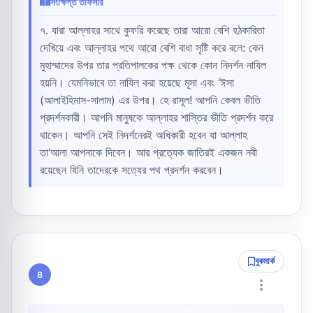
সংক্ষিপ্ত তাফসীর
৭. যারা আল্লাহর সাথে কুফরি করেছে তারা আরো বেশি হঠকারিতা
দেখিয়ে এবং আল্লাহর পথে আরো বেশি বাধা সৃষ্টি করে বলে: কেন
মুহাম্মাদের উপর তার প্রতিপালকের পক্ষ থেকে কোন নিদর্শন নাযিল
হয়নি। যেমনিভাবে তা নাযিল করা হয়েছে মূসা এবং ‘ঈসা
(আলাইহিমাস-সালাম) এর উপর। হে রাসূল! আপনি কেবল ভীতি
প্রদর্শনকারী। আপনি মানুষকে আল্লাহর শাস্তির ভীতি প্রদর্শন করে
থাকেন। আপনি সেই নিদর্শনেরই অধিকারী হবেন যা আল্লাহ
তা‘আলা আপনাকে দিবেন। আর প্রত্যেক জাতিরই একজন নবী
রয়েছেন যিনি তাদেরকে সত্যের পথ প্রদর্শন করবেন।
বুকমার্ক
8