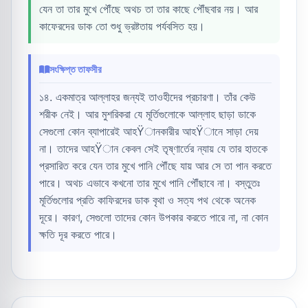
যেন তা তার মুখে পৌঁছে অথচ তা তার কাছে পৌঁছবার নয়। আর
কাফেরদের ডাক তো শুধু ভ্রষ্টতায় পর্যবসিত হয়।
সংক্ষিপ্ত তাফসীর
১৪. একমাত্র আল্লাহর জন্যই তাওহীদের প্রচারণা। তাঁর কেউ
শরীক নেই। আর মুশরিকরা যে মূর্তিগুলোকে আল্লাহ ছাড়া ডাকে
সেগুলো কোন ব্যাপারেই আহŸানকারীর আহŸানে সাড়া দেয়
না। তাদের আহŸান কেবল সেই তৃষ্ণার্তের ন্যায় যে তার হাতকে
প্রসারিত করে যেন তার মুখে পানি পৌঁছে যায় আর সে তা পান করতে
পারে। অথচ এভাবে কখনো তার মুখে পানি পৌঁছাবে না। বস্তুতঃ
মূর্তিগুলোর প্রতি কাফিরদের ডাক বৃথা ও সত্য পথ থেকে অনেক
দূরে। কারণ, সেগুলো তাদের কোন উপকার করতে পারে না, না কোন
ক্ষতি দূর করতে পারে।