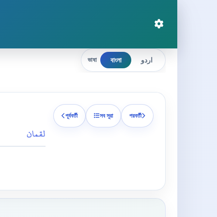
বাংলা
اردو
ভাষা
পূর্ববর্তী
সব সূরা
পরবর্তী
لقمان