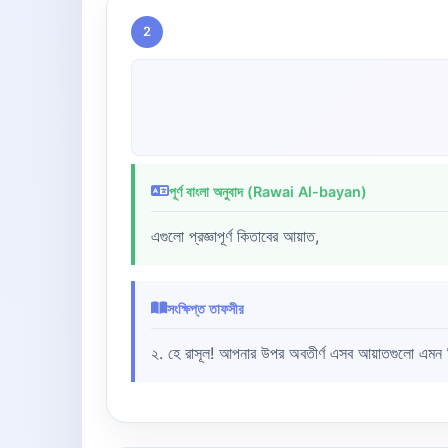
2
পূর্ণ বাংলা অনুবাদ (Rawai Al-bayan)
এগুলো প্রজ্ঞাপূর্ণ কিতাবের আয়াত,
সংক্ষিপ্ত তাফসীর
২. হে রাসূল! আপনার উপর অবতীর্ণ এসব আয়াতগুলো এমন কিত