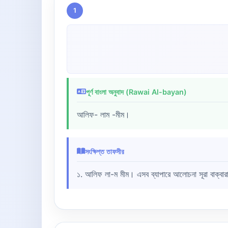
1
পূর্ণ বাংলা অনুবাদ (Rawai Al-bayan)
আলিফ- লাম -মীম।
সংক্ষিপ্ত তাফসীর
১. আলিফ লা-ম মীম। এসব ব্যাপারে আলোচনা সূরা বাক্বার