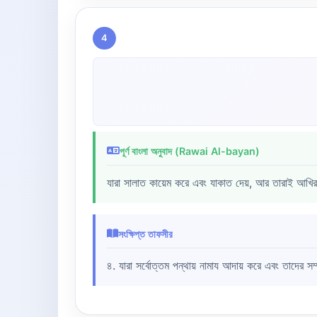
4
পূর্ণ বাংলা অনুবাদ (Rawai Al-bayan)
যারা সালাত কায়েম করে এবং যাকাত দেয়, আর তারাই আখিরা
সংক্ষিপ্ত তাফসীর
৪. যারা সর্বোত্তম পন্থায় নামায আদায় করে এবং তাদের সম