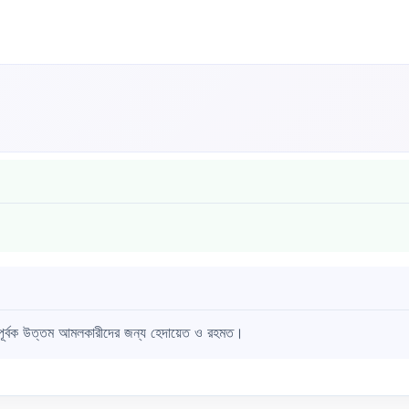
ায়পূর্বক উত্তম আমলকারীদের জন্য হেদায়েত ও রহমত।