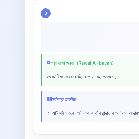
3
পূর্ণ বাংলা অনুবাদ (Rawai Al-bayan)
সৎকর্মশীলদের জন্য হিদায়াত ও রহমতস্বরূপ,
সংক্ষিপ্ত তাফসীর
৩. এটি স্বীয় রবের অধিকার ও তাঁর বান্দাদের অধিকার আদ