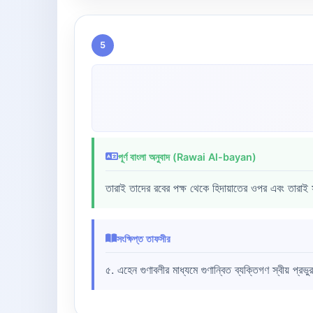
5
পূর্ণ বাংলা অনুবাদ (Rawai Al-bayan)
তারাই তাদের রবের পক্ষ থেকে হিদায়াতের ওপর এবং তারা
সংক্ষিপ্ত তাফসীর
৫. এহেন গুণাবলীর মাধ্যমে গুণান্বিত ব্যক্তিগণ স্বীয় প্র