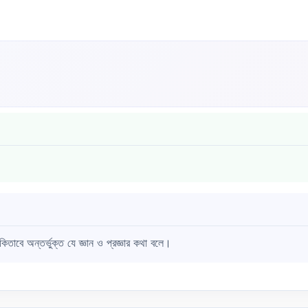
াবে অন্তর্ভুক্ত যে জ্ঞান ও প্রজ্ঞার কথা বলে।