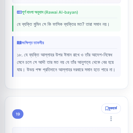
পূর্ণ বাংলা অনুবাদ (Rawai Al-bayan)
যে ব্যক্তি মুমিন সে কি ফাসিক ব্যক্তির মত? তারা সমান নয়।
সংক্ষিপ্ত তাফসীর
১৮. যে ব্যক্তি আল্লাহর উপর ঈমান রাখে ও তাঁর আদেশ-নিষেধ
মেনে চলে সে আদৗ তার মত নয় যে তাঁর আনুগত্য থেকে বের হয়ে
যায়। উভয় পক্ষ প্রতিদানে আল্লাহর দরবারে সমান হতে পারে না।
বুকমার্ক
19