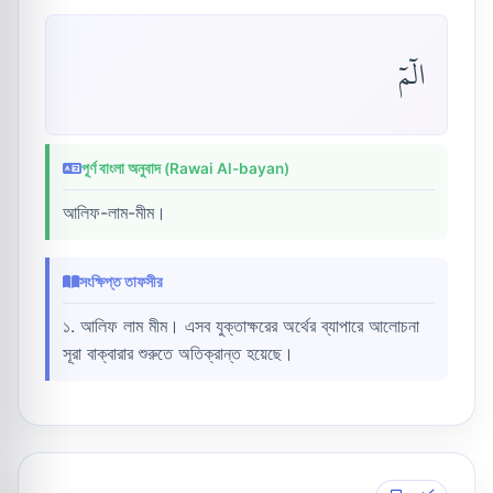
الٓمٓ
পূর্ণ বাংলা অনুবাদ (Rawai Al-bayan)
আলিফ-লাম-মীম।
সংক্ষিপ্ত তাফসীর
১. আলিফ লাম মীম। এসব যুক্তাক্ষরের অর্থের ব্যাপারে আলোচনা
সূরা বাক্বারার শুরুতে অতিক্রান্ত হয়েছে।