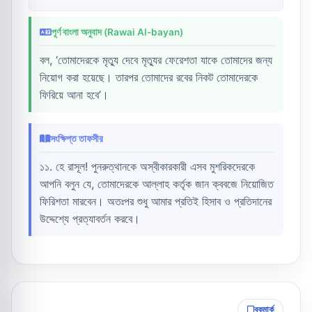
পূর্ণ বাংলা অনুবাদ (Rawai Al-bayan)
বল, ‘তোমাদেরকে মৃত্যু দেবে মৃত্যুর ফেরেশতা যাকে তোমাদের জন্য
নিয়োগ করা হয়েছে। তারপর তোমাদের রবের নিকট তোমাদেরকে
ফিরিয়ে আনা হবে’।
সংক্ষিপ্ত তাফসীর
১১. হে রাসূল! পুনরুত্থানকে অস্বীকারকারী এসব মুশরিকদেরকে
আপনি বলুন যে, তোমাদেরকে আল্লাহ কর্তৃক জান ক্ববজে নিয়োজিত
ফিরিশতা মারবেন। অতঃপর শুধু আমার প্রতিই হিসাব ও প্রতিদানের
উদ্দেশ্যে প্রত্যাবর্তন করবে।
বুকমার্ক