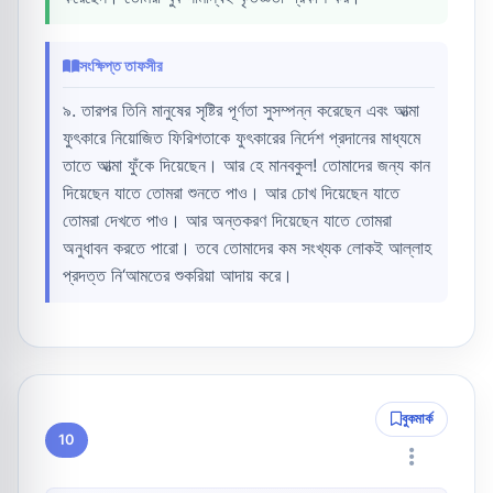
সংক্ষিপ্ত তাফসীর
৯. তারপর তিনি মানুষের সৃষ্টির পূর্ণতা সুসম্পন্ন করেছেন এবং আত্মা
ফুৎকারে নিয়োজিত ফিরিশতাকে ফুৎকারের নির্দেশ প্রদানের মাধ্যমে
তাতে আত্মা ফুঁকে দিয়েছেন। আর হে মানবকুল! তোমাদের জন্য কান
দিয়েছেন যাতে তোমরা শুনতে পাও। আর চোখ দিয়েছেন যাতে
তোমরা দেখতে পাও। আর অন্তকরণ দিয়েছেন যাতে তোমরা
অনুধাবন করতে পারো। তবে তোমাদের কম সংখ্যক লোকই আল্লাহ
প্রদত্ত নি‘আমতের শুকরিয়া আদায় করে।
বুকমার্ক
10