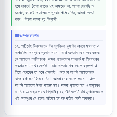
হয়ে থাকবে! (তারা বলবে) ‘হে আমাদের রব, আমরা দেখেছি ও
শুনেছি, কাজেই আমাদেরকে পুনরায় পাঠিয়ে দিন, আমরা সৎকর্ম
করব। নিশ্চয় আমরা দৃঢ় বিশ্বাসী’।
সংক্ষিপ্ত তাফসীর
১২. অচিরেই ক্বিয়ামতের দিন মুশরিকরা কুফরির কারণে মাথানত ও
অপমানিত অবস্থায় প্রকাশ পাবে। তারা অপমান বোধ করে বলবে:
হে আমাদের প্রতিপালক! আমরা পুনরুত্থান সম্পর্কে যা মিথ্যারোপ
করতাম তা দেখে ফেলেছি। আর আপনার পক্ষ থেকে রসূলগণ যা
নিয়ে এসেছেন তা শুনে ফেলেছি। অতএব আপনি আমাদেরকে
দুনিয়ার জীবনে ফিরিয়ে দিন। আমরা নেক আমল করবো। যাতে
আপনি আমাদের উপর সন্তুষ্ট হন। আমরা পুনরুত্থানে ও রাসূলগণ
যা নিয়ে এসেছেন তাতে বিশ্বাসী। হে নবী! আপনি যদি মুশরিকদেরকে
ওই অবস্থায় দেখতেন! সত্যিই তা বড় কঠিন একটি অবস্থা।