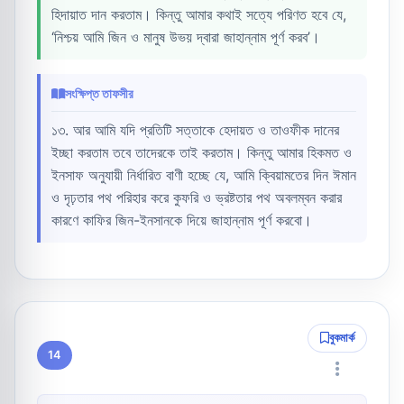
হিদায়াত দান করতাম। কিন্তু আমার কথাই সত্যে পরিণত হবে যে,
‘নিশ্চয় আমি জিন ও মানুষ উভয় দ্বারা জাহান্নাম পূর্ণ করব’।
সংক্ষিপ্ত তাফসীর
১৩. আর আমি যদি প্রতিটি সত্তাকে হেদায়ত ও তাওফীক দানের
ইচ্ছা করতাম তবে তাদেরকে তাই করতাম। কিন্তু আমার হিকমত ও
ইনসাফ অনুযায়ী নির্ধারিত বাণী হচ্ছে যে, আমি ক্বিয়ামতের দিন ঈমান
ও দৃঢ়তার পথ পরিহার করে কুফরি ও ভ্রষ্টতার পথ অবলম্বন করার
কারণে কাফির জিন-ইনসানকে দিয়ে জাহান্নাম পূর্ণ করবো।
বুকমার্ক
14