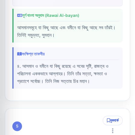
পূর্ণ বাংলা অনুবাদ (Rawai Al-bayan)
আসমানসমূহে যা কিছু আছে এবং যমীনে যা কিছু আছে সব তাঁরই।
তিনিই সমুন্নত, সুমহান।
সংক্ষিপ্ত তাফসীর
৪. আসমান ও যমীনে যা কিছু রয়েছে এ সবের সৃষ্টি, রাজত্ব ও
পরিচালনা এককভাবে আল্লাহর। তিনি তাঁর সত্তা, ক্ষমতা ও
প্রতাপে সর্বোচ্চ। তিনি নিজ সত্তায় চির মহান।
বুকমার্ক
5