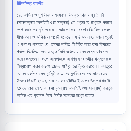
সংক্ষিপ্ত তাফসীর
১৪. কাফির ও মুশরিকদের মধ্যকার বিভক্তি তাদের প্রতি নবী
(সাল্লাল্লাহু আলাইহি ওয়া সাল্লাম) কে প্রেরণের মাধ্যমে প্রমাণ
পেশ করার পর সৃষ্টি হয়েছে। আর তাদের মধ্যকার বিভক্তি কেবল
সীমালঙ্ঘন ও অবিচারের পরেই হয়েছে। যদি আল্লাহর জ্ঞানে পূর্বেই
এ কথা না থাকতো যে, তাদের শাস্তি নির্ধারিত সময় তথা কিয়ামত
পর্যন্ত বিলম্বিত হবে তাহলে তিনি এখনই তাদের মধ্যে ফায়সালা
করে ফেলতেন। ফলে আল্লাহকে অবিশ্বাস ও তদীয় রাসূলদেরকে
মিথ্যারোপ করার কারণে তাদের শাস্তি তরান্বিত করতেন। বস্তুতঃ
যে সব ইহুদি তাদের পূর্বসূরী ও এ সব মুশরিকদের পর তাওরাতের
উত্তরাধিকারী হয়েছে এবং যে সব খ্রীষ্টান ইঞ্জিলের উত্তরাধিকারী
হয়েছে তারা মোহাম্মদ (সাল্লাল্লাহু আলাইহি ওয়া সাল্লাম) কর্র্তৃক
আনিত এই কুরআন নিয়ে নির্ঘাত সন্দেহের মধ্যে রয়েছে।