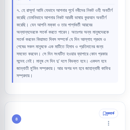
৭. হে রাসূল! আমি যেভাবে আপনার পূর্বে নবীদের নিকট ওহী অবতীর্ণ
করেছি তেমনিভাবে আপনার নিকট আরবী ভাষায় কুরআন অবতীর্ণ
করেছি। যেন আপনি মক্কা ও তার পার্শ্ববর্তী আরবের
অন্যান্যদেরকে সতর্ক করতে পারেন। অতঃপর অন্য মানুষদেরকে
সতর্ক করবেন কিয়ামত দিবস সম্পর্কে যে দিন আল্লাহ প্রথম ও
শেষের সকল মানুষকে এক মাটিতে হিসাব ও প্রতিদানের জন্য
সমবেত করবেন। সে দিন সংঘটিত হওয়ার ব্যাপারে কোন প্রকার
সন্দেহ নেই। মানুষ সে দিন দু’ দলে বিভক্ত হবে। একদল হবে
জান্নাতী মু’মিন সম্প্রদায়। আর অপর দল হবে জাহান্নামী কাফির
সম্প্রদায়।
বুকমার্ক
8