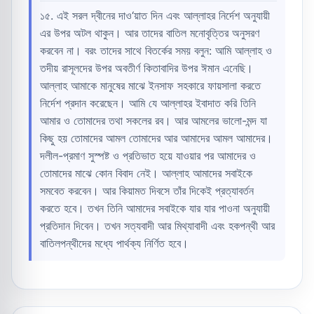
১৫. এই সরল দ্বীনের দাও‘য়াত দিন এবং আল্লাহর নির্দেশ অনুযায়ী
এর উপর অটল থাকুন। আর তাদের বাতিল মনোবৃত্তির অনুসরণ
করবেন না। বরং তাদের সাথে বিতর্কের সময় বলুন: আমি আল্লাহ ও
তদীয় রাসূলদের উপর অবতীর্ণ কিতাবাদির উপর ঈমান এনেছি।
আল্লাহ আমাকে মানুষের মাঝে ইনসাফ সহকারে ফায়সালা করতে
নির্দেশ প্রদান করেছেন। আমি যে আল্লাহর ইবাদাত করি তিনি
আমার ও তোমাদের তথা সকলের রব। আর আমলের ভালো-মন্দ যা
কিছু হয় তোমাদের আমল তোমাদের আর আমাদের আমল আমাদের।
দলীল-প্রমাণ সুস্পষ্ট ও প্রতিভাত হয়ে যাওয়ার পর আমাদের ও
তোমাদের মাঝে কোন বিবাদ নেই। আল্লাহ আমাদের সবাইকে
সমবেত করবেন। আর কিয়ামত দিবসে তাঁর দিকেই প্রত্যাবর্তন
করতে হবে। তখন তিনি আমাদের সবাইকে যার যার পাওনা অনুযায়ী
প্রতিদান দিবেন। তখন সত্যবাদী আর মিথ্যাবাদী এবং হকপন্থী আর
বাতিলপন্থীদের মধ্যে পার্থক্য নির্ণিত হবে।