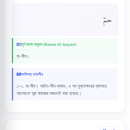
حمٓ
পূর্ণ বাংলা অনুবাদ (Rawai Al-bayan)
হা-মীম।
সংক্ষিপ্ত তাফসীর
১-২. হা-মীম। আইন-সীন-ক্বাফ, এ সব যুক্তাক্ষরের ব্যাপারে
আলোচনা সূরা বাকারার শুরুতেই করা হয়েছে।