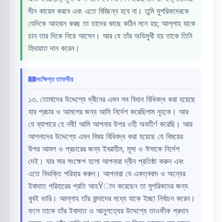
দীন কায়েম করবে এবং এতে বিচ্ছিন্ন হবে না। তুমি মুশরিকদেরকে
যেদিকে আহবান করছ তা তাদের কাছে কঠিন মনে হয়; আল্লাহ যাকে
চান তার দিকে নিয়ে আসেন। আর যে তাঁর অভিমুখী হয় তাকে তিনি
হিদায়াত দান করেন।
সংক্ষিপ্ত তাফসীর
১৩. তোমাদের উদ্দেশ্যে দ্বীনের এমন সব বিধান বিধিবদ্ধ করা হয়েছে
যার প্রচার ও আমলের জন্য আমি নির্দেশ করেছিলাম নূহকে। আর
যে ব্যাপারে হে নবী! আমি আপনার উপর ওহী অবতীর্ণ করেছি। আর
আপনাদের উদ্দেশ্যে এমন বিষয় বিধিবদ্ধ করা হয়েছে যে বিষয়ের
উপর আমল ও প্রচারের জন্য ইবরাহীম, মূসা ও ঈসাকে নির্দেশ
দেই। যার সার সংক্ষেপ হলো আপনারা দ্বীন প্রতিষ্ঠা করুন এবং
এতে বিভক্তি পরিহার করুন। আপনারা যে একত্ববাদ ও অন্যের
ইবাদাত পরিহারের প্রতি আহŸান করেছেন তা মুশরিকদের জন্য
খুবই ভারি। আল্লাহ তাঁর বান্দাদের মধ্যে যাকে ইচ্ছা নির্বাচন করেন।
ফলে তাকে তাঁর ইবাদাত ও আনুগত্যের উদ্দেশ্যে তাওফীক প্রদান