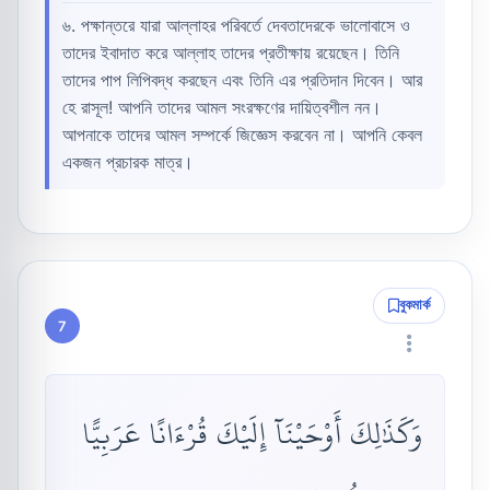
৬. পক্ষান্তরে যারা আল্লাহর পরিবর্তে দেবতাদেরকে ভালোবাসে ও
তাদের ইবাদাত করে আল্লাহ তাদের প্রতীক্ষায় রয়েছেন। তিনি
তাদের পাপ লিপিবদ্ধ করছেন এবং তিনি এর প্রতিদান দিবেন। আর
হে রাসূল! আপনি তাদের আমল সংরক্ষণের দায়িত্বশীল নন।
আপনাকে তাদের আমল সম্পর্কে জিজ্ঞেস করবেন না। আপনি কেবল
একজন প্রচারক মাত্র।
বুকমার্ক
7
وَكَذَٰلِكَ أَوْحَيْنَآ إِلَيْكَ قُرْءَانًا عَرَبِيًّا