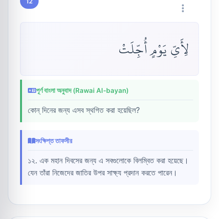
12
لِأَىِّ يَوْمٍ أُجِّلَتْ
পূর্ণ বাংলা অনুবাদ (Rawai Al-bayan)
কোন্ দিনের জন্য এসব স্থগিত করা হয়েছিল?
সংক্ষিপ্ত তাফসীর
১২. এক মহান দিবসের জন্য এ সবগুলোকে বিলম্বিত করা হয়েছে।
যেন তাঁরা নিজেদের জাতির উপর সাক্ষ্য প্রদান করতে পারেন।