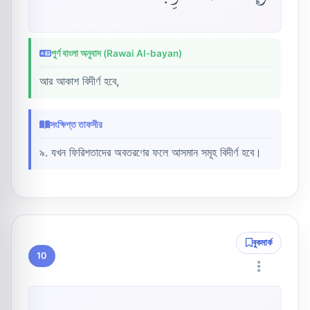
পূর্ণ বাংলা অনুবাদ (Rawai Al-bayan)
আর আকাশ বিদীর্ণ হবে,
সংক্ষিপ্ত তাফসীর
৯. যখন ফিরিশতাদের অবতরণের ফলে আসমান সমূহ বিদীর্ণ হবে।
বুকমার্ক
10