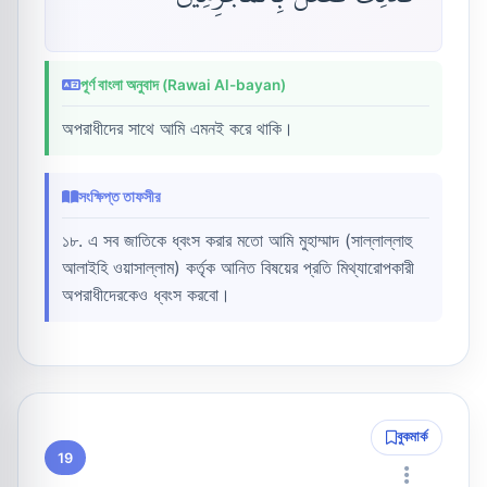
পূর্ণ বাংলা অনুবাদ (Rawai Al-bayan)
অপরাধীদের সাথে আমি এমনই করে থাকি।
সংক্ষিপ্ত তাফসীর
১৮. এ সব জাতিকে ধ্বংস করার মতো আমি মুহাম্মাদ (সাল্লাল্লাহু
আলাইহি ওয়াসাল্লাম) কর্তৃক আনিত বিষয়ের প্রতি মিথ্যারোপকারী
অপরাধীদেরকেও ধ্বংস করবো।
বুকমার্ক
19