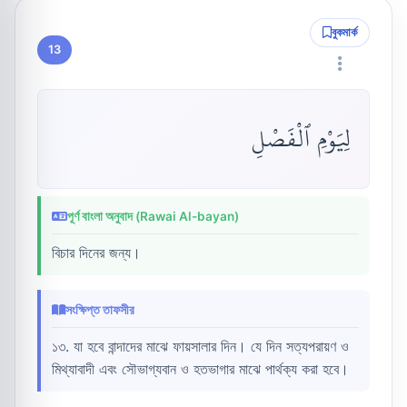
বুকমার্ক
13
لِيَوْمِ ٱلْفَصْلِ
পূর্ণ বাংলা অনুবাদ (Rawai Al-bayan)
বিচার দিনের জন্য।
সংক্ষিপ্ত তাফসীর
১৩. যা হবে বান্দাদের মাঝে ফায়সালার দিন। যে দিন সত্যপরায়ণ ও
মিথ্যাবাদী এবং সৌভাগ্যবান ও হতভাগার মাঝে পার্থক্য করা হবে।