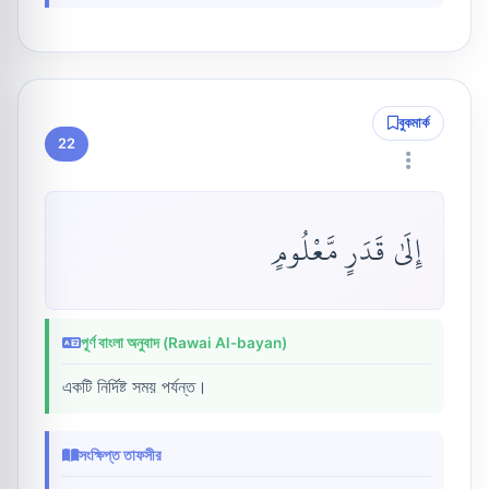
বুকমার্ক
22
إِلَىٰ قَدَرٍ مَّعْلُومٍ
পূর্ণ বাংলা অনুবাদ (Rawai Al-bayan)
একটি নির্দিষ্ট সময় পর্যন্ত।
সংক্ষিপ্ত তাফসীর