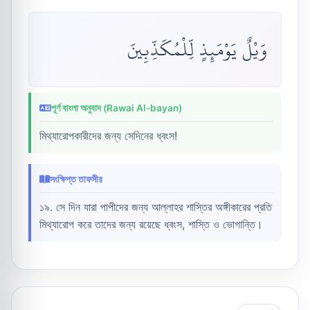
وَيْلٌ يَوْمَئِذٍ لِّلْمُكَذِّبِينَ
পূর্ণ বাংলা অনুবাদ (Rawai Al-bayan)
মিথ্যারোপকারীদের জন্য সেদিনের ধ্বংস!
সংক্ষিপ্ত তাফসীর
১৯. সে দিন যারা পাপীদের জন্য আল্লাহর শাস্তির অঙ্গীকারের প্রতি
মিথ্যারোপ করে তাদের জন্য রয়েছে ধ্বংস, শাস্তি ও ভোগান্তি।