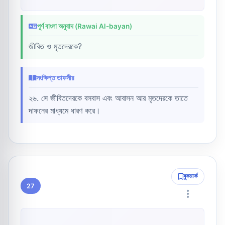
পূর্ণ বাংলা অনুবাদ (Rawai Al-bayan)
জীবিত ও মৃতদেরকে?
সংক্ষিপ্ত তাফসীর
২৬. সে জীবিতদেরকে বসবাস এবং আবাসন আর মৃতদেরকে তাতে
দাফনের মাধ্যমে ধারণ করে।
বুকমার্ক
27