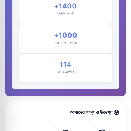
1400+
ইসলামি কিতাব
1000+
ফতোয়া ও মাসআলা
114
সূরা ও তাফসীর
আমাদের লক্ষ্য ও উদ্দেশ্য