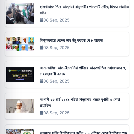
হাসপাতালে গিয়ে আল্লামা বাবুনগরীর পাসপোর্ট পৌঁছে দিলেন সামরিক
সচিব
08 Sep, 2025
বিশ্বদরবারে দেশের মান উঁচু করলো যে ৮ হাফেজ
08 Sep, 2025
আল-জামিয়া আল-ইসলামিয়া পটিয়ার আন্তর্জাতিক মহাসম্মেলন ৭,
৮ ফেব্রুয়ারী ২০১৯
08 Sep, 2025
আগামী ২৫ মার্চ ২০১৯ পটিয়া মাদ্রাসার খতমে বুখারী ও দোয়া
মাহাফিল
08 Sep, 2025
দাওয়ারে হাদীস ইমতিহানের রুটিন - ৮ এপ্রিল থেকে ইমতিহান শুরু