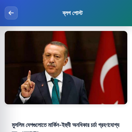
ব্লগ পোস্ট
মুসলিম দেশগুলোতে মার্কিন-ইহুদী অনধিকার চর্চা গ্রহণযোগ্য