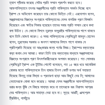
ত্যাগ স্বীকার করেছে সেটার প্রতি সম্মান প্রদর্শন করতে হবে।
আফগানিস্তানে তৎপর সন্ত্রাসীদের প্রতি পাকিস্তান সমর্থন দিচ্ছে বলে
ট্রাম্প যে অভিযোগ করেছেন তার কোনো ভিত্তি নেই। এরদোগান বলেন,
সন্ত্রাসবাদের বিরুদ্ধে সংগ্রামে পাকিস্তানের যেসব নাগরিক প্রাণ বিসর্জন
দিয়েছেন এবং ক্ষতির শিকার হয়েছেন তাদের সবার প্রতি সম্মান রেখে কথা
বলা উচিত। যে কোনো বিপদে তুরস্ক বন্ধুরাষ্ট্র পাকিস্তানের পাশে থাকবে
বলে তিনি ঘোষণা করেন। এ সময় পাকিস্তানের প্রেসিডেন্ট মামনুন হোসেন
বলেন, তুরস্কের সরকার ও জনগণ আমাদের বিপদে পাশে থাকার যে
প্রতিশ্রুতি দিয়েছে তা আঙ্কারার জন্য গর্বের বিষয়। ট্রাম্পের বক্তব্যের
কড়া জবাব দেব আমরা। কারণ তিনি তার বক্তব্যের মাধ্যমে সন্ত্রাসবাদের
বিরুদ্ধে সংগ্রামে প্রাণ উৎসর্গকারীদেরকে অপমান করেছেন। গত সোমবার
প্রেসিডেন্ট ট্রাম্প এক টুইটার পোস্টে বলেছেন, গত ১৫ বছর ধরে আমেরিকা
বোকার মতো পাকিস্তানকে তিন হাজার তিনশ কোটি ডলার অর্থ সহায়তা
দিয়েছে কিন্তু তারা মিথ্যা ও প্রতারণা ছাড়া আর কিছুই দেয় নি; আমাদের
নেতাদেরকে বোকা মনে করেছে। আমরা যেসব সন্ত্রাসীকে আফগানিস্তানে
ধরার জন্য খুঁজি সে বিষয়ে সাহায্য করে না তাদেরকে বরং নিরাপদ আশ্রয়
দেয় পাকিস্তান। আর সাহায্য দেয়া হবে না। সূত্র: আরটি, এক্সপ্রেস
ট্রিবিউন, পার্সটুডে