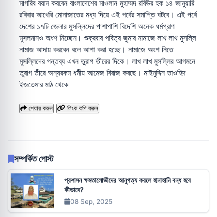
মাগরিব বয়ান করবেন বাংলাদেশের মাওলান মুহাম্মদ রবিউর হক ১৪ জানুয়ারি
রবিবার আখেরি মোনাজাতের মধ্য দিয়ে এই পর্বের সমাপ্তি ঘটবে। এই পর্বে
দেশের ১৭টি জেলার মুসল্লিদের পাশাপাশি বিদেশি অনেক ধর্মপ্রাণ
মুসলমানও অংশ নিচ্ছেন। শুক্রবার পবিত্র জুমার নামাজে লাখ লাখ মুসল্লি
নামাজ আদায় করবেন বলে আশা করা হচ্ছে। নামাজে অংশ নিতে
মুসল্লিদের গন্তব্য এখন তুরাগ তীরের দিকে। লাখ লাখ মুসল্লির আগমনে
তুরাগ তীরে অন্যরকম ধর্মীয় আমেজ বিরাজ করছে। মাইনুদ্দিন তাওহিদ
ইজতেমার মাঠ থেকে
শেয়ার করুন
লিংক কপি করুন
সম্পর্কিত পোস্ট
প্রশাসন ক্ষমতালোভীদের আনুগত্য করলে হানাহানি বন্ধ হবে
কীভাবে?
08 Sep, 2025