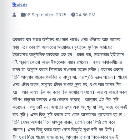
আখবার
08 September, 2025
04:56 PM
শুক্রবার বাদ ফজর জর্দানের মাওলানা শায়েখ ওমর খতিবের আম বয়ানের
মধ্য দিয়ে তাবলিগ জামাতের আয়োজনে বৃহত্তম মুসলিম জমায়েত
ইজতেমার আনুষ্ঠানিক কার্যক্রম শুরু হয়। জানা যায়, ইজতেমার ইতিহাসে
এই প্রথম কোনো আরব ইজতেমায় বয়ান রাখলেন। বাংলা ভাষাভাষীদের
জন্য তা অনুবাদ করেন সিলেটের মাওলানা আব্দুল মতীন। বয়ানের শুরুতে
তিনি আল্লাহ পাকের শুকরিয়া ও রাসূল সা. এর প্রতি দরুদ পড়েন। শায়েখ
ওমর খতিব বলেন, মানুষের জীবন তখনই সুন্দর হয়, যখন তার আমল ঠিক
হয়। আর আমল ঠিক হয় কলব ঠিক হওয়ার মাধ্যমে। আর এ কারণে সকল
নবীগণ মানুষের কলবের ওপর মেহনত করেছে। আল্লাহ এই দিল সৃষ্টি
করেছেন। শুধু তাই নয়, জগতের দৃশ্য এবং অদৃশ্য যা কিছু আছে তা সবই
তার সৃষ্টি। এসব কিছু সৃষ্টি করতে তার কোন আসবাবের প্রয়োজন হয় না।
তিনি যেমন আসবাব দিয়ে মাখলুক বানান, তেমনি তার বিপরীতও করে
থাকেন। এসব কিছু করার জন্য কোন কিছুরই মুখাপেক্ষী নন তিনি।
উদাহারণ দিয়ে শায়েখ ওমর বলেন, আল্লাহ তায়ালা পিতা-মাতা ছড়াই