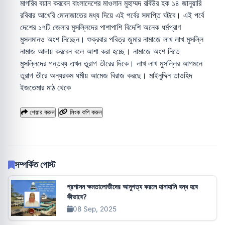
মাগরিব বয়ান করবেন বাংলাদেশের মাওলান মুহাম্মদ রবিউর হক ১৪ জানুয়ারি
রবিবার আখেরি মোনাজাতের মধ্য দিয়ে এই পর্বের সমাপ্তি ঘটবে। এই পর্বে
দেশের ১৭টি জেলার মুসল্লিদের পাশাপাশি বিদেশি অনেক ধর্মপ্রাণ
মুসলমানও অংশ নিচ্ছেন। শুক্রবার পবিত্র জুমার নামাজে লাখ লাখ মুসল্লি
নামাজ আদায় করবেন বলে আশা করা হচ্ছে। নামাজে অংশ নিতে
মুসল্লিদের গন্তব্য এখন তুরাগ তীরের দিকে। লাখ লাখ মুসল্লির আগমনে
তুরাগ তীরে অন্যরকম ধর্মীয় আমেজ বিরাজ করছে। মাইনুদ্দিন তাওহিদ
ইজতেমার মাঠ থেকে
শেয়ার করুন
লিংক কপি করুন
সম্পর্কিত পোস্ট
প্রশাসন ক্ষমতালোভীদের আনুগত্য করলে হানাহানি বন্ধ হবে
কীভাবে?
08 Sep, 2025