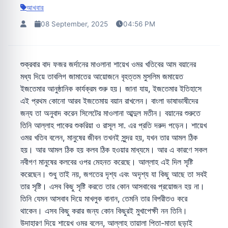
আখবার
08 September, 2025
04:56 PM
শুক্রবার বাদ ফজর জর্দানের মাওলানা শায়েখ ওমর খতিবের আম বয়ানের
মধ্য দিয়ে তাবলিগ জামাতের আয়োজনে বৃহত্তম মুসলিম জমায়েত
ইজতেমার আনুষ্ঠানিক কার্যক্রম শুরু হয়। জানা যায়, ইজতেমার ইতিহাসে
এই প্রথম কোনো আরব ইজতেমায় বয়ান রাখলেন। বাংলা ভাষাভাষীদের
জন্য তা অনুবাদ করেন সিলেটের মাওলানা আব্দুল মতীন। বয়ানের শুরুতে
তিনি আল্লাহ পাকের শুকরিয়া ও রাসূল সা. এর প্রতি দরুদ পড়েন। শায়েখ
ওমর খতিব বলেন, মানুষের জীবন তখনই সুন্দর হয়, যখন তার আমল ঠিক
হয়। আর আমল ঠিক হয় কলব ঠিক হওয়ার মাধ্যমে। আর এ কারণে সকল
নবীগণ মানুষের কলবের ওপর মেহনত করেছে। আল্লাহ এই দিল সৃষ্টি
করেছেন। শুধু তাই নয়, জগতের দৃশ্য এবং অদৃশ্য যা কিছু আছে তা সবই
তার সৃষ্টি। এসব কিছু সৃষ্টি করতে তার কোন আসবাবের প্রয়োজন হয় না।
তিনি যেমন আসবাব দিয়ে মাখলুক বানান, তেমনি তার বিপরীতও করে
থাকেন। এসব কিছু করার জন্য কোন কিছুরই মুখাপেক্ষী নন তিনি।
উদাহারণ দিয়ে শায়েখ ওমর বলেন, আল্লাহ তায়ালা পিতা-মাতা ছড়াই