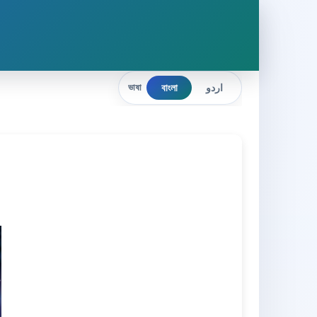
বাংলা
اردو
ভাষা