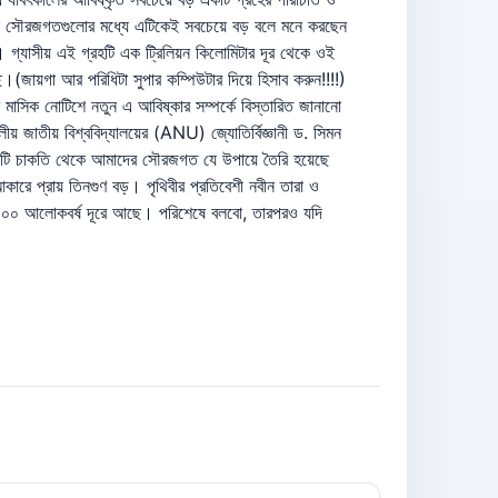
া সৌরজগতগুলোর মধ্যে এটিকেই সবচেয়ে বড় বলে মনে করছেন
 গ্যাসীয় এই গ্রহটি এক ট্রিলিয়ন কিলোমিটার দূর থেকে ওই
ছে।(জায়গা আর পরিধিটা সুপার কম্পিউটার দিয়ে হিসাব করুন!!!!)
সিক নোটিশে নতুন এ আবিষ্কার সম্পর্কে বিস্তারিত জানানো
াতীয় বিশ্ববিদ্যালয়ের (ANU) জ্যোতির্বিজ্ঞানী ড. সিমন
াল একটি চাকতি থেকে আমাদের সৌরজগত যে উপায়ে তৈরি হয়েছে
ে প্রায় তিনগুণ বড়। পৃথিবীর প্রতিবেশী নবীন তারা ও
ায় ১০০ আলোকবর্ষ দূরে আছে। পরিশেষে বলবো, তারপরও যদি