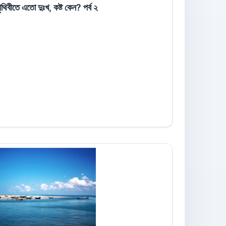
থিবীতে এতো দুঃখ, কষ্ট কেন? পর্ব ২